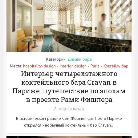
Категории:
Дизайн бара
Места:
hospitality-design
interior design
Paris
Коктейль бар
•
•
•
Интерьер четырехэтажного
коктейльного бара Cravan в
Париже: путешествие по эпохам
в проекте Рами Фишлера
2 недели назад
В историческом районе Сен-Жермен-де-Пре в Париже
открылся необычный коктейльный бар Cravan...