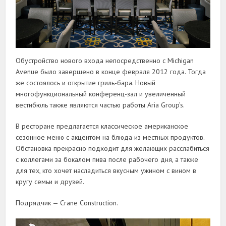
Обустройство нового входа непосредственно с Michigan
Avenue было завершено в конце февраля 2012 года. Тогда
же состоялось и открытие гриль-бара. Новый
многофункциональный конференц-зал и увеличенный
вестибюль также являются частью работы Aria Group’s.
В ресторане предлагается классическое американское
сезонное меню с акцентом на блюда из местных продуктов.
Обстановка прекрасно подходит для желающих расслабиться
с коллегами за бокалом пива после рабочего дня, а также
для тех, кто хочет насладиться вкусным ужином с вином в
кругу семьи и друзей.
Подрядчик — Crane Construction.