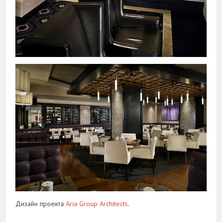
Дизайн проекта
Aria Group Architects
.