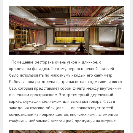
Помещение ресторана очень узкое и длинное, с
крошечным фасадом. Поэтому первостепенной задачей
было использовать по максимуму каждый его сантиметр.
Рабочая зона разделена на три части: на входе саке- и писко-
бар, который представляет собой фильтр между внутренним
и внешним пространством. Это трехмерный деревянный
каркас, служащий стеллажом для выкладки товара. Фасад
заведения красиво облицован — он приветствует гостей
композицией из неярких цветов, японских ламп, элементов
графики и небольшой экспозицией продукции на витрине.