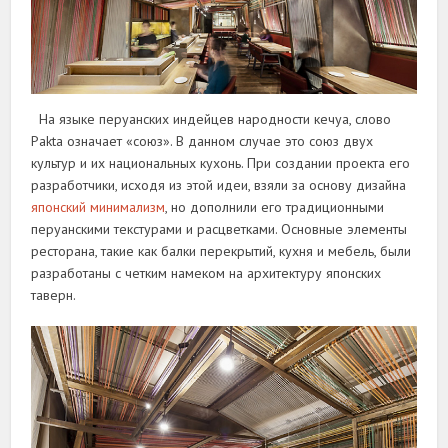
На языке перуанских индейцев народности кечуа, слово
Pakta означает «союз». В данном случае это союз двух
культур и их национальных кухонь. При создании проекта его
разработчики, исходя из этой идеи, взяли за основу дизайна
японский минимализм
, но дополнили его традиционными
перуанскими текстурами и расцветками. Основные элементы
ресторана, такие как балки перекрытий, кухня и мебель, были
разработаны с четким намеком на архитектуру японских
таверн.