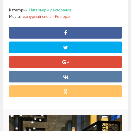
Категории:
Интерьеры ресторанов
Места:
Гламурный стиль
Ресторан
•