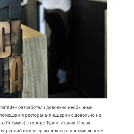
Matilde» разработали довольно необычный
 помещения ресторана-пиццерии с довольно не
 («Письмо») в городе Турин, Италия. Новая
 внутренний интерьер выполнен в промышленном