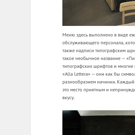
Меню здесь выполнено в виде еж
обслуживающего персонала, котор
также надписи типографским шри
такое необычное название — «Пи
типографских шрифтов и многие 
«Alla Lettera» — они как бы симв
разнообразием начинки. Каждый 
это место приятным и непринужд
вкусу.