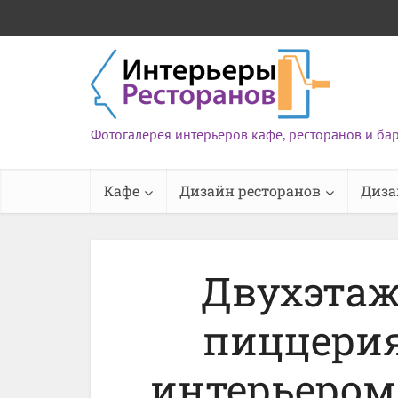
Фотогалерея интерьеров кафе, ресторанов и ба
Кафе
Дизайн ресторанов
Диза
Двухэтаж
пиццери
интерьером A