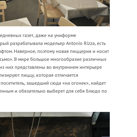
едневных газет, даже на униформе
ый разрабатывала модельер Antonio Rizza, есть
фтом. Наверное, поэтому новая пиццерия и носит
сьмо». В мире большое многообразие различных
из них представлены во внутреннем интерьере
олизируют пиццу, которая отличается
посетитель, зашедший сюда «на огонек», найдет
енным и обязательно выберет для себя блюдо по