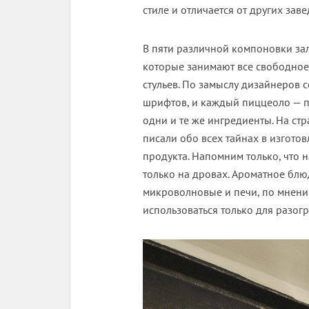
стиле и отличается от других зав
В пяти различной компоновки за
которые занимают все свободное 
стульев. По замыслу дизайнеров 
шрифтов, и каждый пиццеоло — по
одни и те же ингредиенты. На ст
писали обо всех тайнах в изгото
продукта. Напомним только, что н
только на дровах. Ароматное блю
микроволновые и печи, по мнению
использоваться только для разог