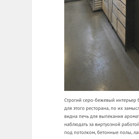
Строгий серо-бежевый интерьер 
для этого ресторана, по их замы
видна печь для выпекания арома
наблюдать за виртуозной работо
под потолком, бетонные полы, л