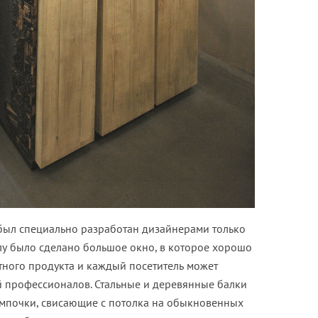
был специально разработан дизайнерами только
слу было сделано большое окно, в которое хорошо
тного продукта и каждый посетитель может
й профессионалов. Стальные и деревянные балки
ампочки, свисающие с потолка на обыкновенных