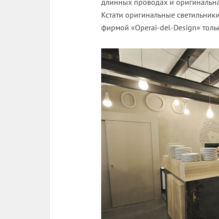
длинных проводах и оригинальна
Кстати оригинальные светильник
фирмой «Operai-del-Design» толь