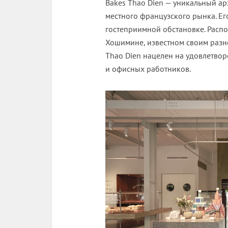
Bakes Thao Dien — уникальный а
местного французского рынка. Его
гостеприимной обстановке. Расп
Хошимине, известном своим раз
Thao Dien нацелен на удовлетвор
и офисных работников.