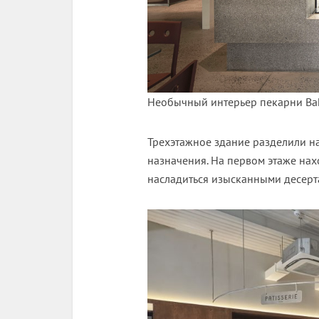
Необычный интерьер пекарни Bak
Трехэтажное здание разделили н
назначения. На первом этаже наход
насладиться изысканными десерт