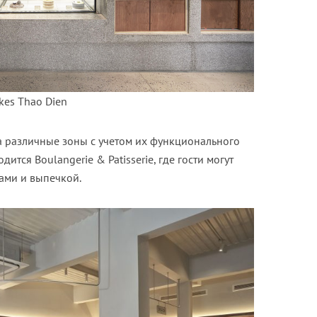
es Thao Dien
а различные зоны с учетом их функционального
ится Boulangerie & Patisserie, где гости могут
ами и выпечкой.