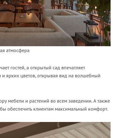
ная атмосфера
ет гостей, а открытый сад впечатляет
 и ярких цветов, открывая вид на волшебный
у мебели и растений во всем заведении. А также
тобы обеспечить клиентам максимальный комфорт.