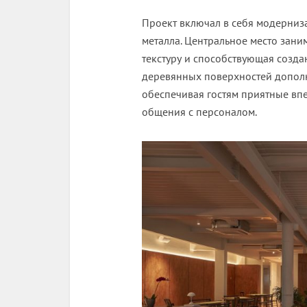
Проект включал в себя модерниз
металла. Центральное место зан
текстуру и способствующая созд
деревянных поверхностей допол
обеспечивая гостям приятные впе
общения с персоналом.