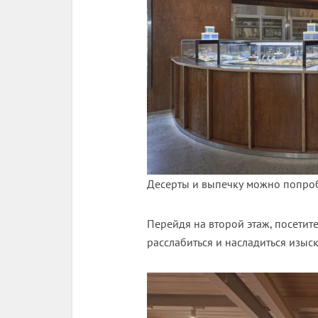
Десерты и выпечку можно попроб
Перейдя на второй этаж, посетит
расслабиться и насладиться изы