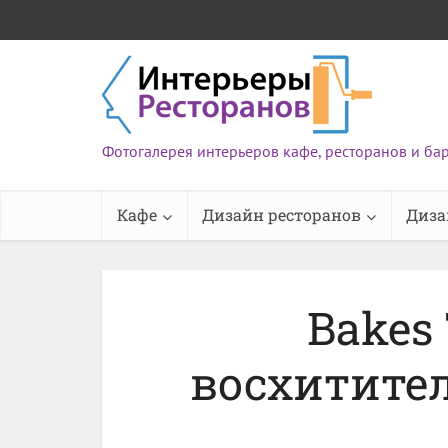
Фотогалерея интерьеров кафе, ресторанов и ба
Кафе
Дизайн ресторанов
Диза
Bakes
восхитите