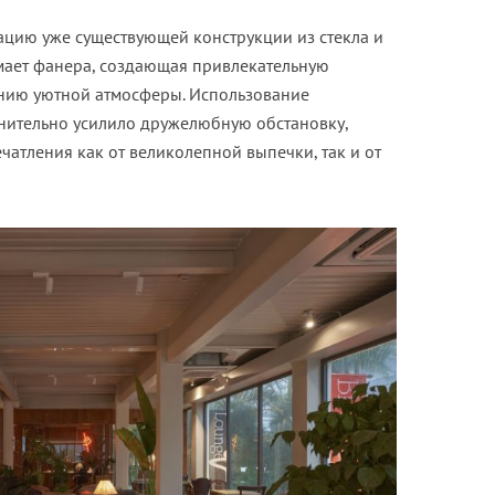
ацию уже существующей конструкции из стекла и
имает фанера, создающая привлекательную
анию уютной атмосферы. Использование
нительно усилило дружелюбную обстановку,
чатления как от великолепной выпечки, так и от