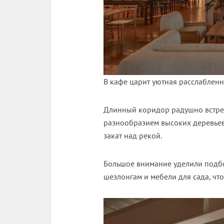
В кафе царит уютная расслаблен
Длинный коридор радушно встреча
разнообразием высоких деревьев
закат над рекой.
Большое внимание уделили подбор
шезлонгам и мебели для сада, ч