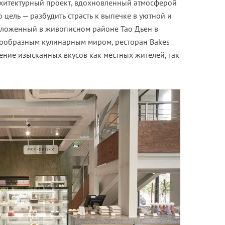
рхитектурный проект, вдохновленный атмосферой
 цель — разбудить страсть к выпечке в уютной и
оложенный в живописном районе Тао Дьен в
нообразным кулинарным миром, ресторан Bakes
ение изысканных вкусов как местных жителей, так