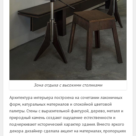
Зона отдыха с высокими столиками
Архитектура интерьера построена на сочетании лаконичных
форм, натуральных материалов и спокойной цветовой
палитры. Стены с выразительной фактурой, дерево, металл и
природный камень создают ощущение естественности и
подчеркивают исторический характер здания. Вместо яркого
декора дизайнер сделала акцент на материалах, пропорциях