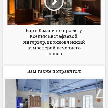
Бар в Казани по проекту
Ксении Евстафьевой:
интерьер, вдохновленный
атмосферой вечернего
города
Вам также понравится: