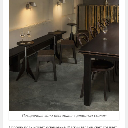
Посадочная зона ресторана с длинным столом
Особую роль играет освещение. Мягкий теплый свет создает