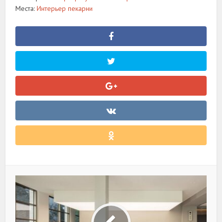
Места:
Интерьер пекарни