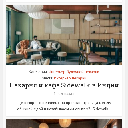
Категории:
Интерьер булочной-пекарни
Места:
Интерьер пекарни
Пекарня и кафе Sidewalk в Индии
1 год назад
Где в мире гостеприимства проходит граница между
обычной едой и незабываемым опытом? Sidewalk...