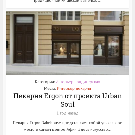
традиционной китайской выпечке. ...
Категории:
Интерьер кондитерских
Места:
Интерьер пекарни
Пекарня Ergon от проекта Urban
Soul
1 год назад
Пекарня Ergon Bakehouse представляет собой уникальное
место в самом центре Афин. Здесь искусство...