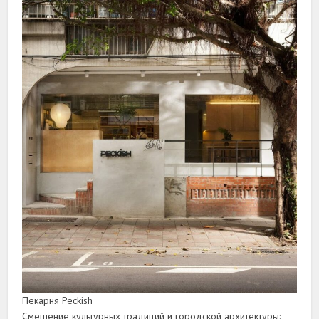
Пекарня Peckish
Смешение культурных традиций и городской архитектуры: