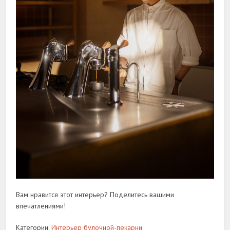
Вам нравится этот интерьер? Поделитесь вашими
впечатлениями!
Категории:
Интерьер булочной-пекарни