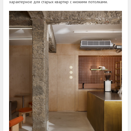
характерное для старых квартир с низкими потолками.