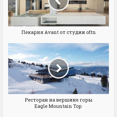
Пекарня Avant от студии oftn
Ресторан на вершине горы
Eagle Mountain Top