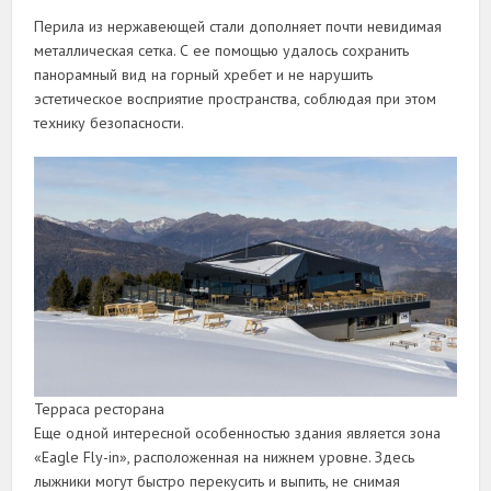
Перила из нержавеющей стали дополняет почти невидимая
металлическая сетка. С ее помощью удалось сохранить
панорамный вид на горный хребет и не нарушить
эстетическое восприятие пространства, соблюдая при этом
технику безопасности.
Терраса ресторана
Еще одной интересной особенностью здания является зона
«Eagle Fly-in», расположенная на нижнем уровне. Здесь
лыжники могут быстро перекусить и выпить, не снимая