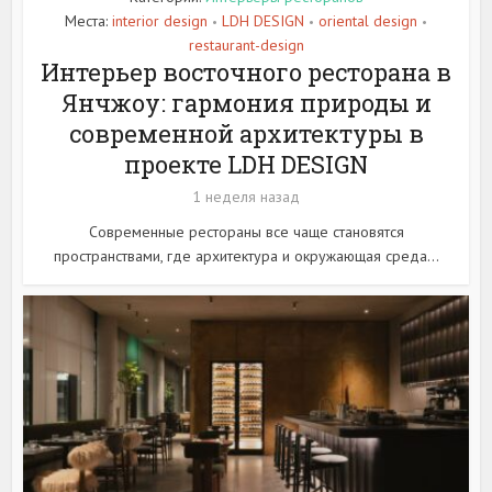
Места:
interior design
LDH DESIGN
oriental design
•
•
•
restaurant-design
Интерьер восточного ресторана в
Янчжоу: гармония природы и
современной архитектуры в
проекте LDH DESIGN
1 неделя назад
Современные рестораны все чаще становятся
пространствами, где архитектура и окружающая среда...