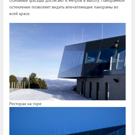
Основные фасады достигают 6 метров в высоту. Панорамное
остекление позволяет видеть впечатляющие панорамы во
всей красе.
Ресторан на горе