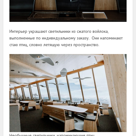
Интерьер украшают светильники из сжатого войлока,
выполненные по индивидуальному заказу. Они напоминают
стаю птиц, словно летящую через пространство.
Необычные светильники, напоминающие птиц