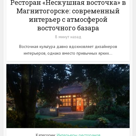
Ресторан «Нескушная восточка» в
Магнитогорске: современный
интерьер с атмосферой
восточного базара
8 минут назад
Восточная культура давно вдохновляет дизайнеров
интерьеров, однако вместо привычных ярких...
Категории:
Интерьеры ресторанов