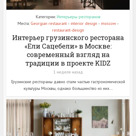
Категории:
Интерьеры ресторанов
Места:
Georgian restaurant
interior design
moscow
•
•
•
restaurant-design
Интерьер грузинского ресторана
«Ели Сацебели» в Москве:
современный взгляд на
традиции в проекте KIDZ
1 неделя назад
Грузинские рестораны давно стали частью гастрономической
культуры Москвы, однако большинство из них...