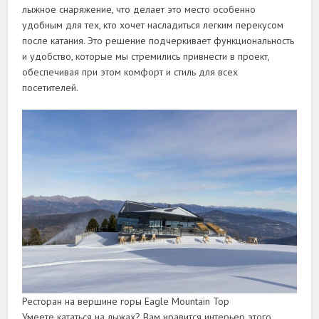
лыжное снаряжение, что делает это место особенно
удобным для тех, кто хочет насладиться легким перекусом
после катания. Это решение подчеркивает функциональность
и удобство, которые мы стремились привнести в проект,
обеспечивая при этом комфорт и стиль для всех
посетителей.
Ресторан на вершине горы Eagle Mountain Top
Умеете кататься на лыжах? Вам нравится интерьер этого