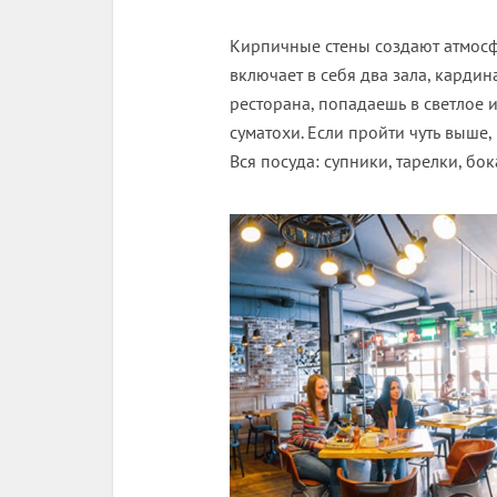
Кирпичные стены создают атмосфе
включает в себя два зала, карди
ресторана, попадаешь в светлое 
суматохи. Если пройти чуть выше,
Вся посуда: супники, тарелки, бо