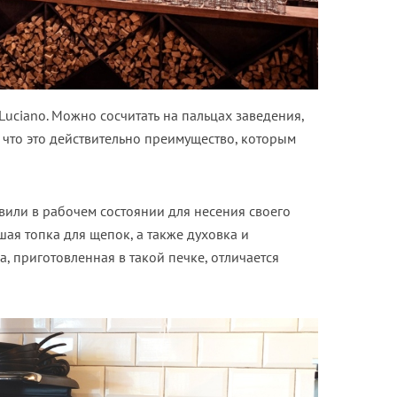
Luciano. Можно сосчитать на пальцах заведения,
 что это действительно преимущество, которым
вили в рабочем состоянии для несения своего
шая топка для щепок, а также духовка и
, приготовленная в такой печке, отличается