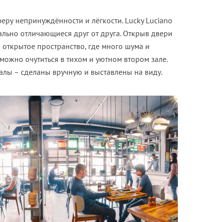
ру непринуждённости и лёгкости. Lucky Luciano
нально отличающиеся друг от друга. Открыв двери
и открытое пространство, где много шума и
 можно очутиться в тихом и уютном втором зале.
калы – сделаны вручную и выставлены на виду.