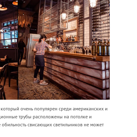
, который очень популярен среди американских и
ционные трубы расположены на потолке и
е обильность свисающих светильников не может