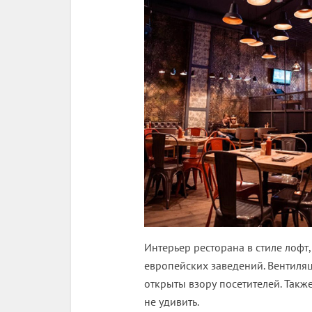
Интерьер ресторана в стиле лофт
европейских заведений. Вентиля
открыты взору посетителей. Такж
не удивить.