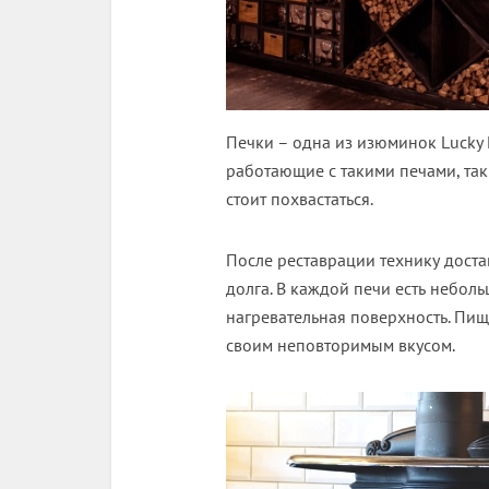
Печки – одна из изюминок Lucky 
работающие с такими печами, так
стоит похвастаться.
После реставрации технику доста
долга. В каждой печи есть неболь
нагревательная поверхность. Пища
своим неповторимым вкусом.