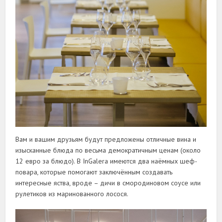
Вам и вашим друзьям будут предложены отличные вина и
изысканные блюда по весьма демократичным ценам (около
12 евро за блюдо). В InGalera имеются два наёмных шеф-
повара, которые помогают заключённым создавать
интересные яства, вроде – дичи в смородиновом соусе или
рулетиков из маринованного лосося.