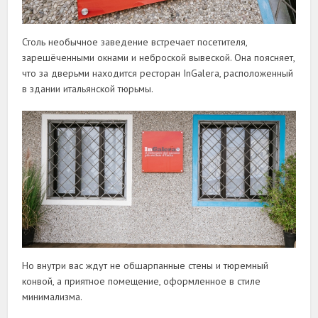
Столь необычное заведение встречает посетителя,
зарешёченными окнами и неброской вывеской. Она поясняет,
что за дверьми находится ресторан InGalera, расположенный
в здании итальянской тюрьмы.
Но внутри вас ждут не обшарпанные стены и тюремный
конвой, а приятное помещение, оформленное в стиле
минимализма.