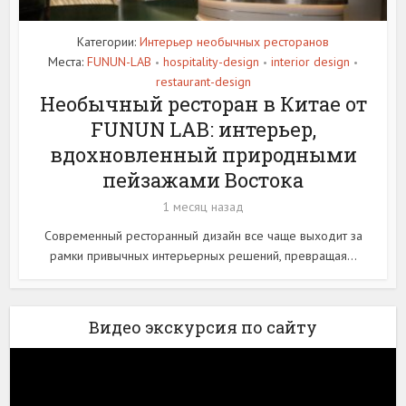
Категории:
Интерьер необычных ресторанов
Места:
FUNUN-LAB
hospitality-design
interior design
•
•
•
restaurant-design
Необычный ресторан в Китае от
FUNUN LAB: интерьер,
вдохновленный природными
пейзажами Востока
1 месяц назад
Современный ресторанный дизайн все чаще выходит за
рамки привычных интерьерных решений, превращая...
Видео экскурсия по сайту