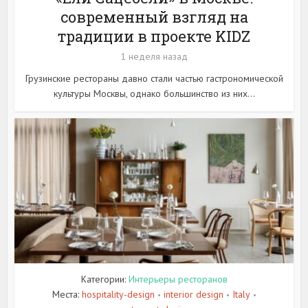
современный взгляд на
традиции в проекте KIDZ
1 неделя назад
Грузинские рестораны давно стали частью гастрономической
культуры Москвы, однако большинство из них...
Категории:
Интерьеры ресторанов
Места:
hospitality-design
interior design
Italy
•
•
•