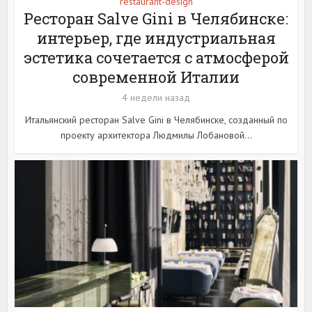
restaurant-design
Ресторан Salve Gini в Челябинске:
интерьер, где индустриальная
эстетика сочетается с атмосферой
современной Италии
4 недели назад
Итальянский ресторан Salve Gini в Челябинске, созданный по
проекту архитектора Людмилы Лобановой...