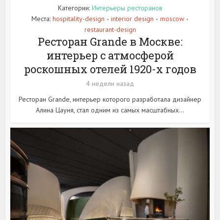
Категории:
Интерьеры ресторанов
Места:
hospitality-design
interior design
moscow
•
•
•
restaurant-design
Ресторан Grande в Москве:
интерьер с атмосферой
роскошных отелей 1920-х годов
4 недели назад
Ресторан Grande, интерьер которого разработала дизайнер
Алина Цауня, стал одним из самых масштабных...