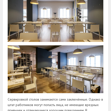
Сервировкой столов занимаются сами заключённые. Однако в
штат работников могут попасть лица, не имеющие вредных
привычек и отличающиеся хорошим поведением. В