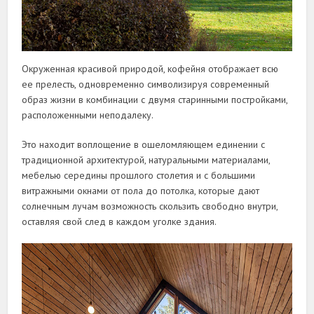
Окруженная красивой природой, кофейня отображает всю
ее прелесть, одновременно символизируя современный
образ жизни в комбинации с двумя старинными постройками,
расположенными неподалеку.
Это находит воплощение в ошеломляющем единении с
традиционной архитектурой, натуральными материалами,
мебелью середины прошлого столетия и с большими
витражными окнами от пола до потолка, которые дают
солнечным лучам возможность скользить свободно внутри,
оставляя свой след в каждом уголке здания.