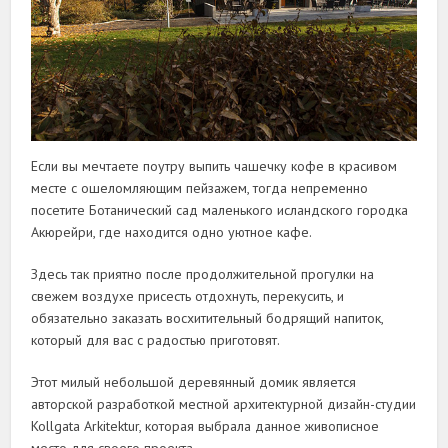
Если вы мечтаете поутру выпить чашечку кофе в красивом
месте с ошеломляющим пейзажем, тогда непременно
посетите Ботанический сад маленького исландского городка
Акюрейри, где находится одно уютное кафе.
Здесь так приятно после продолжительной прогулки на
свежем воздухе присесть отдохнуть, перекусить, и
обязательно заказать восхитительный бодрящий напиток,
который для вас с радостью приготовят.
Этот милый небольшой деревянный домик является
авторской разработкой местной архитектурной дизайн-студии
Kollgata Arkitektur, которая выбрала данное живописное