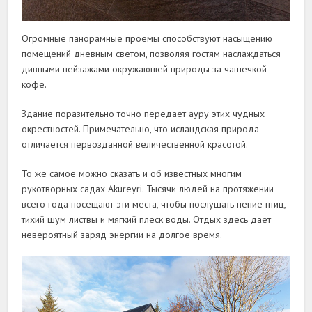
Огромные панорамные проемы способствуют насыщению
помещений дневным светом, позволяя гостям наслаждаться
дивными пейзажами окружающей природы за чашечкой
кофе.
Здание поразительно точно передает ауру этих чудных
окрестностей. Примечательно, что исландская природа
отличается первозданной величественной красотой.
То же самое можно сказать и об известных многим
рукотворных садах Akureyri. Тысячи людей на протяжении
всего года посещают эти места, чтобы послушать пение птиц,
тихий шум листвы и мягкий плеск воды. Отдых здесь дает
невероятный заряд энергии на долгое время.