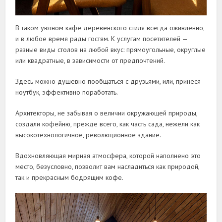
В таком уютном кафе деревенского стиля всегда оживленно,
и в любое время рады гостям. К услугам посетителей —
разные виды столов на любой вкус: прямоугольные, округлые
или квадратные, в зависимости от предпочтений.
Здесь можно душевно пообщаться с друзьями, или, принеся
ноутбук, эффективно поработать.
Архитекторы, не забывая о величии окружающей природы,
создали кофейню, прежде всего, как часть сада, нежели как
высокотехнологичное, революционное здание.
Вдохновляющая мирная атмосфера, которой наполнено это
место, безусловно, позволит вам насладиться как природой,
так и прекрасным бодрящим кофе.