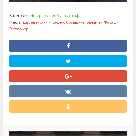
Категории:
Интерьер необычных кафе
Места:
Деревенский
Кафе с большими окнами
Фасад
•
•
•
Экстерьер