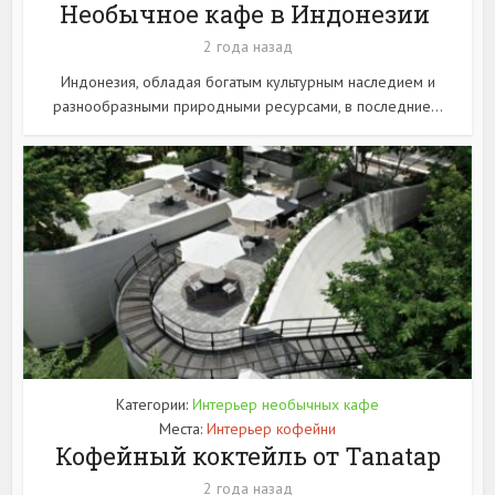
Необычное кафе в Индонезии
2 года назад
Индонезия, обладая богатым культурным наследием и
разнообразными природными ресурсами, в последние...
Категории:
Интерьер необычных кафе
Места:
Интерьер кофейни
Кофейный коктейль от Tanatap
2 года назад