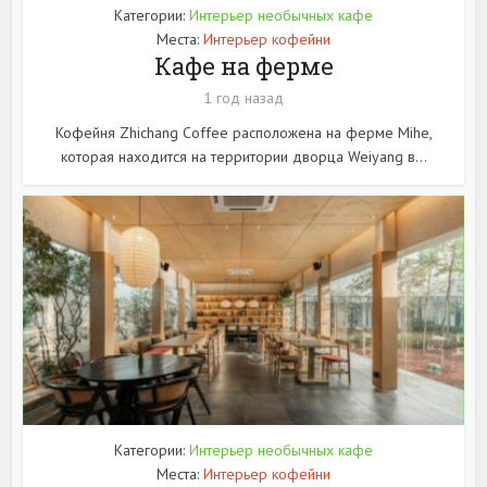
Категории:
Интерьер необычных кафе
Места:
Интерьер кофейни
Кафе на ферме
1 год назад
Кофейня Zhichang Coffee расположена на ферме Mihe,
которая находится на территории дворца Weiyang в...
Категории:
Интерьер необычных кафе
Места:
Интерьер кофейни