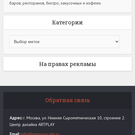
баров, ресторанов, бистро, закусочных и кофеен.
Категории
На правах рекламы
Обратная связь
Адрес:
г. Москва, ул. Нижняя Сыромятническая 10, строение 2.
Центр дизайна ARTPLAY
Email:
info@interiorscafe.ru