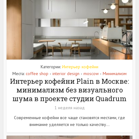
Категории:
Интерьер кофейни
Места:
coffee shop
interior design
moscow
Минимализм
•
•
•
Интерьер кофейни Plain в Москве:
минимализм без визуального
шума в проекте студии Quadrum
1 неделя назад
Современные кофейни все чаще становятся местами, где
внимание уделяется не только качеству...