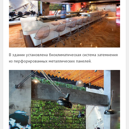
В здании установлена биоклиматическая система затемнения
из перфорированных металлических панелей.