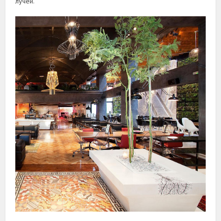
лучей.