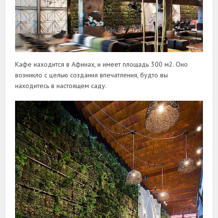
Кафе находится в Афинах, и имеет площадь 300 м2. Оно
возникло с целью создания впечатления, будто вы
находитесь в настоящем саду.