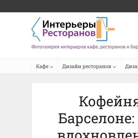
Фотогалерея интерьеров кафе, ресторанов и ба
Кафе
Дизайн ресторанов
Диза
Кофейня
Барселоне:
вдохновле