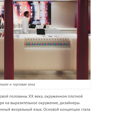
ркало и торговая зона
рвой половины XX века, окруженном плотной
тря на выразительное окружение, дизайнеры
менный визуальный язык. Основой концепции стала