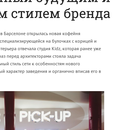
 стилем бренда
 в Барселоне открылась новая кофейня
специализирующейся на булочках с корицей и
терьера отвечала студия Kidz, которая ранее уже
 раз перед архитекторами стояла задача
ный стиль сети к особенностям нового
й характер заведения и органично вписав его в