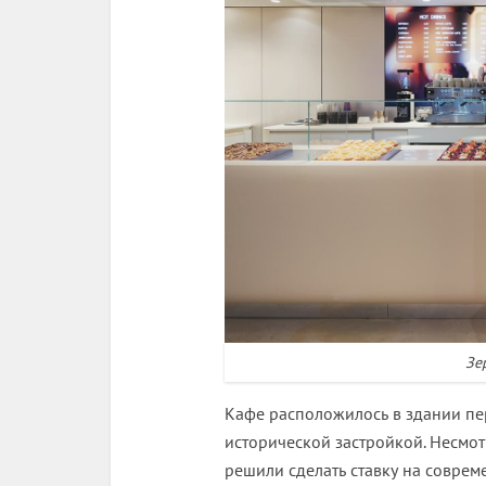
Зе
Кафе расположилось в здании пе
исторической застройкой. Несмо
решили сделать ставку на совре