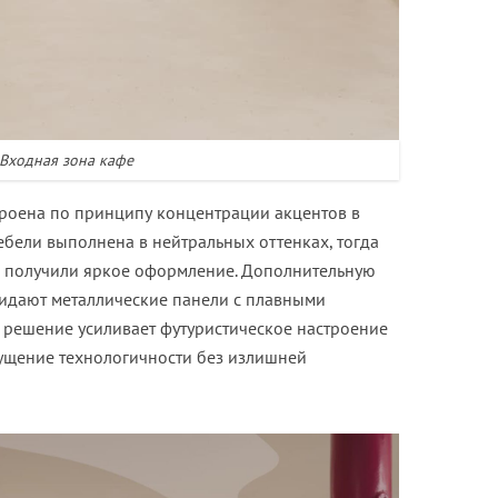
Входная зона кафе
троена по принципу концентрации акцентов в
ебели выполнена в нейтральных оттенках, тогда
ы получили яркое оформление. Дополнительную
ридают металлические панели с плавными
 решение усиливает футуристическое настроение
щущение технологичности без излишней