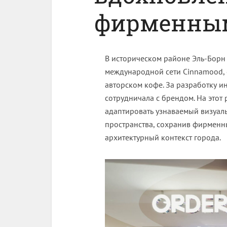
фирменным
В историческом районе Эль-Борн
международной сети Cinnamood, 
авторском кофе. За разработку ин
сотрудничала с брендом. На этот
адаптировать узнаваемый визуаль
пространства, сохранив фирменны
архитектурный контекст города.