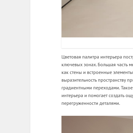
Цветовая палитра интерьера пос
ключевых зонах. Большая часть м
как стены и встроенные элемент
выразительность пространству п
градиентными переходами. Такое
интерьера и помогает создать о
перегруженности деталями.