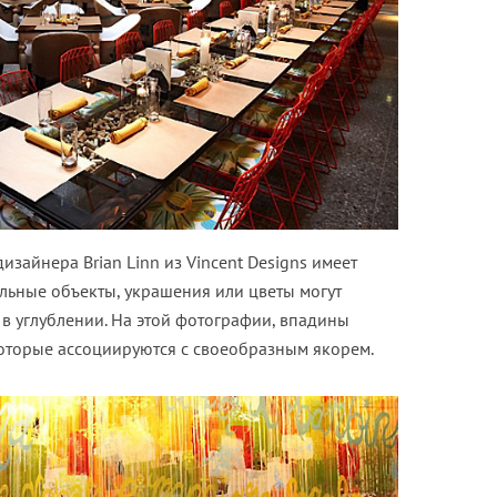
дизайнера Brian Linn из Vincent Designs имеет
льные объекты, украшения или цветы могут
 в углублении. На этой фотографии, впадины
торые ассоциируются с своеобразным якорем.