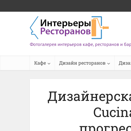
Фотогалерея интерьеров кафе, ресторанов и ба
Кафе
Дизайн ресторанов
Диза
Дизайнерск
Cucin
прогре