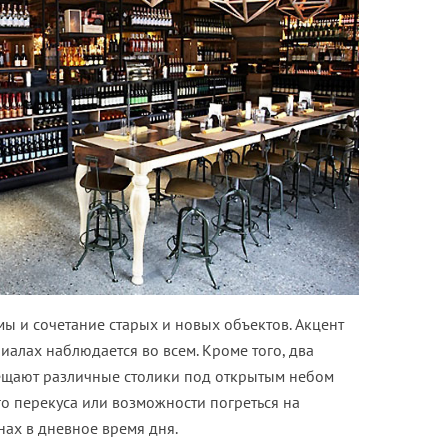
мы и сочетание старых и новых объектов. Акцент
алах наблюдается во всем. Кроме того, два
щают различные столики под открытым небом
го перекуса или возможности погреться на
ах в дневное время дня.