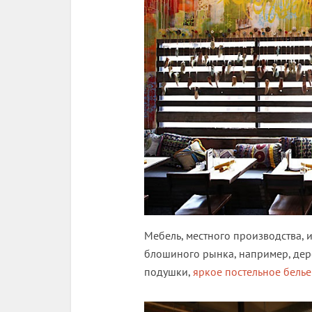
Мебель, местного производства,
блошиного рынка, например, дер
подушки,
яркое постельное белье