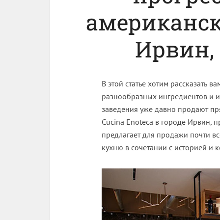
американск
Ирвин,
В этой статье хотим рассказать в
разнообразных ингредиентов и и
заведения уже давно продают пря
Cucina Enoteca в городе Ирвин, 
предлагает для продажи почти в
кухню в сочетании с историей и