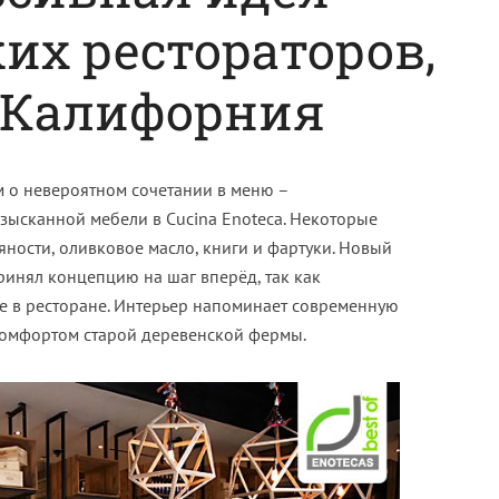
их рестораторов,
 Калифорния
ам о невероятном сочетании в меню –
зысканной мебели в Cucina Enoteca. Некоторые
ности, оливковое масло, книги и фартуки. Новый
принял концепцию на шаг вперёд, так как
се в ресторане. Интерьер напоминает современную
 комфортом старой деревенской фермы.