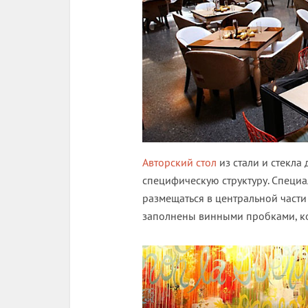
Авторский стол
из стали и стекла 
специфическую структуру. Специа
размещаться в центральной части
заполнены винными пробками, ко