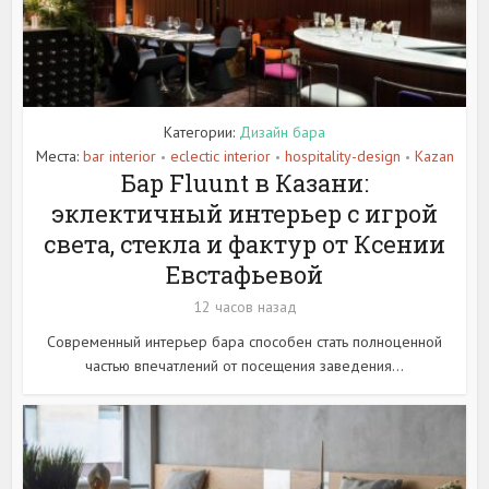
Категории:
Дизайн бара
Места:
bar interior
eclectic interior
hospitality-design
Kazan
•
•
•
Бар Fluunt в Казани:
эклектичный интерьер с игрой
света, стекла и фактур от Ксении
Евстафьевой
12 часов назад
Современный интерьер бара способен стать полноценной
частью впечатлений от посещения заведения...