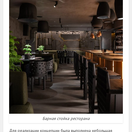
Барная стойка ресторана
Для реализации концепции была выполнена небольшая