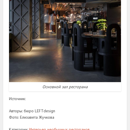
Основной зал ресторана
Источник:
Авторы: бюро LEFTdesign
Фото: Елизавета Жучкова
Категории:
Интерьер необычных ресторанов