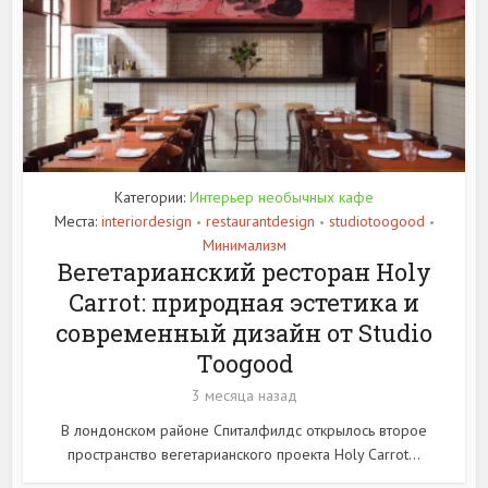
Категории:
Интерьер необычных кафе
Места:
interiordesign
restaurantdesign
studiotoogood
•
•
•
Минимализм
Вегетарианский ресторан Holy
Carrot: природная эстетика и
современный дизайн от Studio
Toogood
3 месяца назад
В лондонском районе Спиталфилдс открылось второе
пространство вегетарианского проекта Holy Carrot...