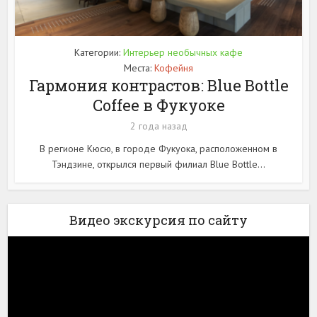
Категории:
Интерьер необычных кафе
Места:
Кофейня
Гармония контрастов: Blue Bottle
Coffee в Фукуоке
2 года назад
В регионе Кюсю, в городе Фукуока, расположенном в
Тэндзине, открылся первый филиал Blue Bottle...
Видео экскурсия по сайту