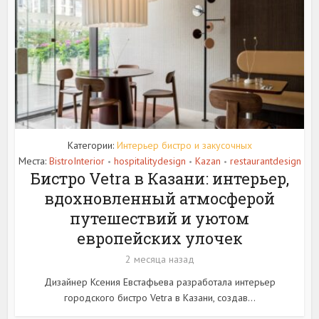
Категории:
Интерьер бистро и закусочных
Места:
BistroInterior
hospitalitydesign
Kazan
restaurantdesign
•
•
•
Бистро Vetra в Казани: интерьер,
вдохновленный атмосферой
путешествий и уютом
европейских улочек
2 месяца назад
Дизайнер Ксения Евстафьева разработала интерьер
городского бистро Vetra в Казани, создав...