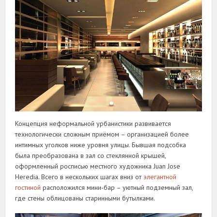
Концепция неформальной урбанистики развивается
технологически сложным приёмом – организацией более
интимных уголков ниже уровня улицы. Бывшая подсобка
была преобразована в зал со стеклянной крышей,
оформленный росписью местного художника Juan Jose
Heredia. Всего в нескольких шагах вниз от
элегантной
гостиной
расположился мини-бар – уютный подземный зал,
где стены облицованы старинными бутылками.