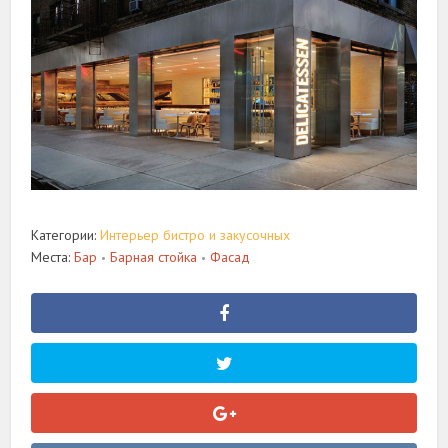
Категории:
Интерьер бистро и закусочных
Места:
Бар
Барная стойка
Фасад
•
•