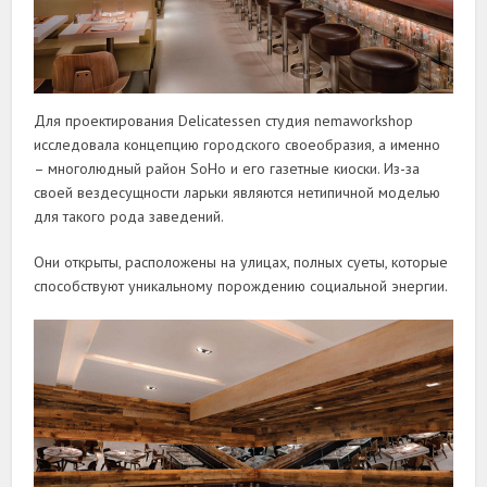
Для проектирования Delicatessen студия nemaworkshop
исследовала концепцию городского своеобразия, а именно
– многолюдный район SoHo и его газетные киоски. Из-за
своей вездесущности ларьки являются нетипичной моделью
для такого рода заведений.
Они открыты, расположены на улицах, полных суеты, которые
способствуют уникальному порождению социальной энергии.