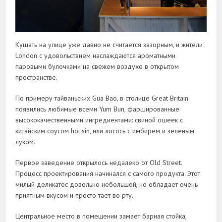
Кушать на улице уже давно не считается зазорным, и жители
London с удовольствием наслаждаются ароматными
паровыми булочками на свежем воздухе в открытом
пространстве.
По примеру тайваньских Gua Bao, в столице Great Britain
появились любимые всеми Yum Bun, фаршированные
высококачественными ингредиентами: свиной ошеек с
китайским соусом hoi sin, или лосось с имбирем и зеленым
луком.
Первое заведение открылось недалеко от Old Street.
Процесс проектирования начинался с самого продукта. Этот
милый деликатес довольно небольшой, но обладает очень
приятным вкусом и просто тает во рту.
Центральное место в помещении замает барная стойка,