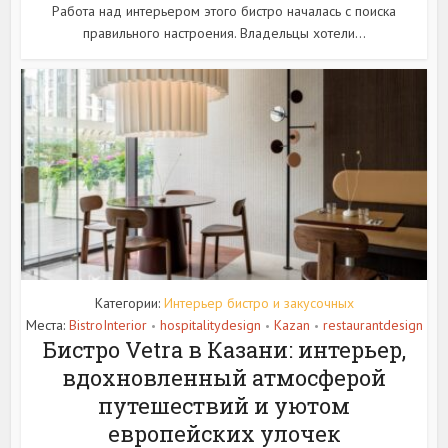
Работа над интерьером этого бистро началась с поиска
правильного настроения. Владельцы хотели...
Категории:
Интерьер бистро и закусочных
Места:
BistroInterior
hospitalitydesign
Kazan
restaurantdesign
•
•
•
Бистро Vetra в Казани: интерьер,
вдохновленный атмосферой
путешествий и уютом
европейских улочек