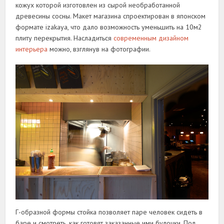
кожух которой изготовлен из сырой необработанной
древесины сосны. Макет магазина спроектирован в японском
формате izakaya, что дало возможность уменьшить на 10м2
плиту перекрытия. Насладиться
современным дизайном
интерьера
можно, взглянув на фотографии.
Г-образной формы стойка позволяет паре человек сидеть в
баре и смотреть, как готовят заказанные ими булочки. Пол