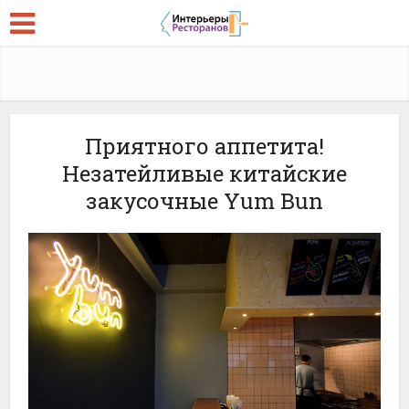
Приятного аппетита!
Незатейливые китайские
закусочные Yum Bun