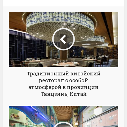
Традиционный китайский
ресторан с особой
атмосферой в провинции
Тянцзинь, Китай