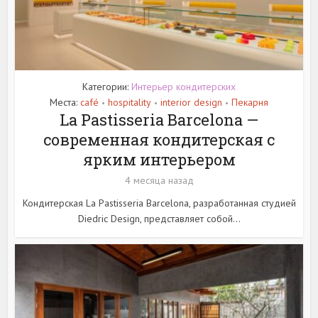
Категории:
Интерьер кондитерских
Места:
café
hospitality
interior design
Пекарня
•
•
•
La Pastisseria Barcelona —
современная кондитерская с
ярким интерьером
4 месяца назад
Кондитерская La Pastisseria Barcelona, разработанная студией
Diedric Design, представляет собой...