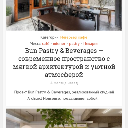
Категории:
Интерьер кафе
Места:
café
interior
pastry
Пекарня
•
•
•
Bun Pastry & Beverages —
современное пространство с
мягкой архитектурой и уютной
атмосферой
4 месяца назад
Проект Bun Pastry & Beverages, реализованный студией
Architect Nonsense, представляет собой...