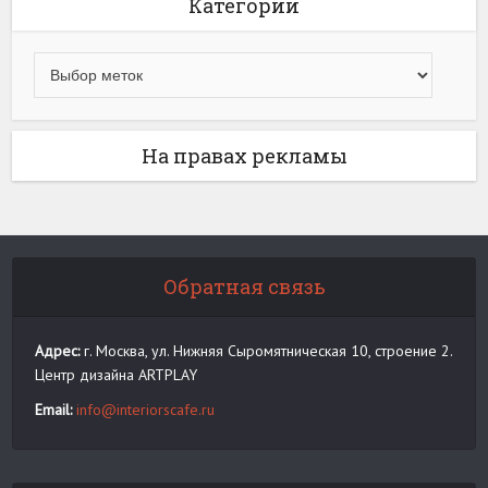
Категории
На правах рекламы
Обратная связь
Адрес:
г. Москва, ул. Нижняя Сыромятническая 10, строение 2.
Центр дизайна ARTPLAY
Email:
info@interiorscafe.ru