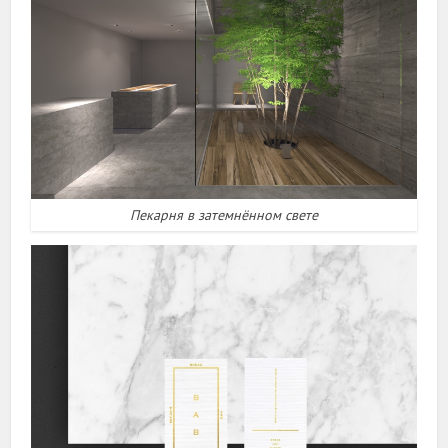
Пекарня в затемнённом свете