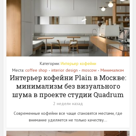
Категории:
Интерьер кофейни
Места:
coffee shop
interior design
moscow
Минимализм
•
•
•
Интерьер кофейни Plain в Москве:
минимализм без визуального
шума в проекте студии Quadrum
2 недели назад
Современные кофейни все чаще становятся местами, где
внимание уделяется не только качеству...