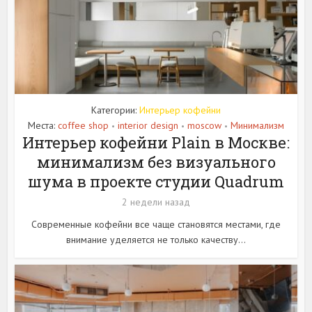
Категории:
Интерьер кофейни
Места:
coffee shop
interior design
moscow
Минимализм
•
•
•
Интерьер кофейни Plain в Москве:
минимализм без визуального
шума в проекте студии Quadrum
2 недели назад
Современные кофейни все чаще становятся местами, где
внимание уделяется не только качеству...