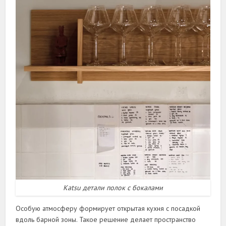
Katsu детали полок с бокалами
Особую атмосферу формирует открытая кухня с посадкой
вдоль барной зоны. Такое решение делает пространство