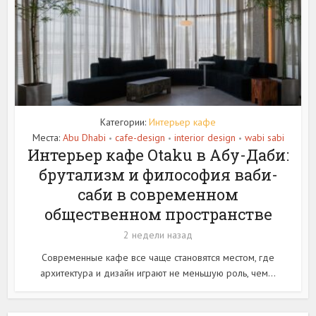
Категории:
Интерьер кафе
Места:
Abu Dhabi
cafe-design
interior design
wabi sabi
•
•
•
Интерьер кафе Otaku в Абу-Даби:
брутализм и философия ваби-
саби в современном
общественном пространстве
2 недели назад
Современные кафе все чаще становятся местом, где
архитектура и дизайн играют не меньшую роль, чем...