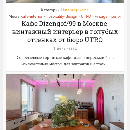
Категории:
Интерьер кафе
Места:
cafe-interior
hospitality-design
UTRO
vintage interior
•
•
•
Кафе Dizengof/99 в Москве:
винтажный интерьер в голубых
оттенках от бюро UTRO
1 день назад
Современные городские кафе давно перестали быть
исключительно местом для завтраков и встреч...