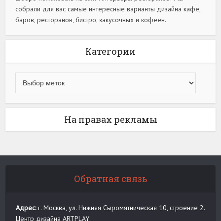
собрали для вас самые интересные варианты дизайна кафе,
баров, ресторанов, бистро, закусочных и кофеен.
Категории
На правах рекламы
Обратная связь
Адрес:
г. Москва, ул. Нижняя Сыромятническая 10, строение 2.
Центр дизайна ARTPLAY