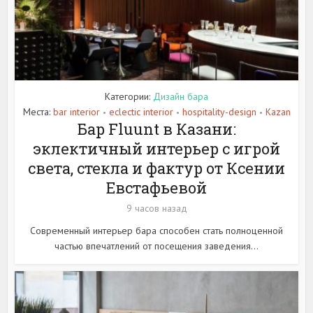
Категории:
Дизайн бара
Места:
bar interior
eclectic interior
hospitality-design
Kazan
•
•
•
Бар Fluunt в Казани:
эклектичный интерьер с игрой
света, стекла и фактур от Ксении
Евстафьевой
9 часов назад
Современный интерьер бара способен стать полноценной
частью впечатлений от посещения заведения...