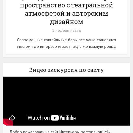
пространство с театральной
атмосферой и авторским
дизайном
1 неделя назад
Современные коктейльные бары все чаще становятся
местом, где интерьер играет такую же важную роль...
Видео экскурсия по сайту
Добро пожаловать на сайт Интерьеры ресторанов! Мы