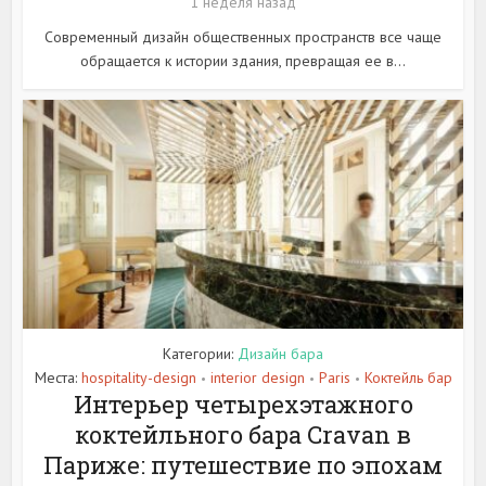
1 неделя назад
Современный дизайн общественных пространств все чаще
обращается к истории здания, превращая ее в...
Категории:
Дизайн бара
Места:
hospitality-design
interior design
Paris
Коктейль бар
•
•
•
Интерьер четырехэтажного
коктейльного бара Cravan в
Париже: путешествие по эпохам