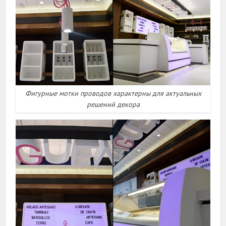
Фигурные мотки проводов характерны для актуальных
решений декора