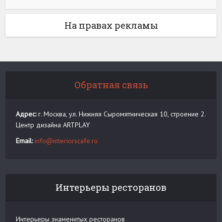
На правах рекламы
Обратная связь
Адрес:
г. Москва, ул. Нижняя Сыромятническая 10, строение 2.
Центр дизайна ARTPLAY
Email:
info@interiorscafe.ru
Интерьеры ресторанов
Интерьеры знаменитых ресторанов