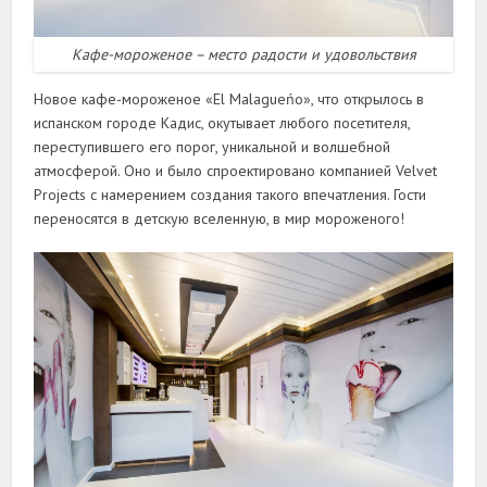
Кафе-мороженое – место радости и удовольствия
Новое кафе-мороженое «El Malagueńo», что открылось в
испанском городе Кадис, окутывает любого посетителя,
переступившего его порог, уникальной и волшебной
атмосферой. Оно и было спроектировано компанией Velvet
Projects с намерением создания такого впечатления. Гости
переносятся в детскую вселенную, в мир мороженого!