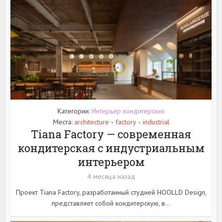
Категории:
Интерьер кондитерских
Места:
architecture
factory
industrial
•
•
Tiana Factory — современная
кондитерская с индустриальным
интерьером
4 месяца назад
Проект Tiana Factory, разработанный студией HOOLLD Design,
представляет собой кондитерскую, в...