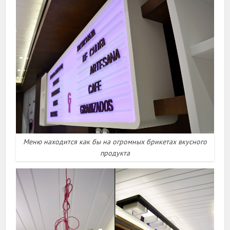
Меню находится как бы на огромных брикетах вкусного
продукта