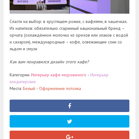
Сласти на выбор: в хрустящем рожке, с вафлями, в чашечках.
Из напитков: обязательно старинный национальный бренд –
орчата (охлаждённое молочко из орехов или злаков с водой
и сахаром), международные – кофе, освежающие соки со
льдом и смузи
Как вам понравился дизайн этого кафе?
Категории:
Интерьер кафе-мороженого
Интерьер
•
кондитерских
Места:
Белый
Оформление потолка
•