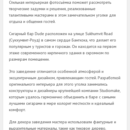
Стильная интерьерная фотосъёмка поможет рассмотреть
творческие задумки и решения, реализованные
талантливыми мастерами в этом замечательном уголке для
отдыха и общения гостей.
Сигарный бар Dude расположен на улице Sukhumvit Road
(Сукхумвит-Роуд) в самом сердце Бангкока, что делает его
популярным у туристов и горожан. Он находится на первом
этаже современного кирпичного здания в скромном по
размерам помещении.
Это заведение отличается особенной атмосферой и
эксцентричным дизайном, привлекающим гостей. Разработкой
оригинального интерьера для этого уголка занимались
конструкторы и дизайнеры крупнейшей компании Studiomake,
которым удалось гармонично объединить в баре с самыми
лучшими сигарами в мире колорит местности и идеальный
комфорт.
Для декора заведения мастера использовали фактурные и
выразительные материалы, такие как тиковое дерево,