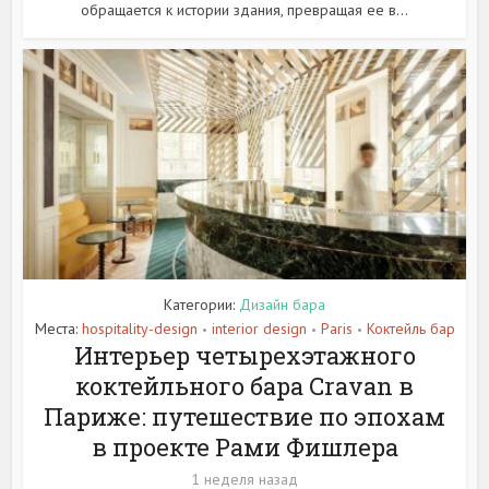
обращается к истории здания, превращая ее в...
Категории:
Дизайн бара
Места:
hospitality-design
interior design
Paris
Коктейль бар
•
•
•
Интерьер четырехэтажного
коктейльного бара Cravan в
Париже: путешествие по эпохам
в проекте Рами Фишлера
1 неделя назад