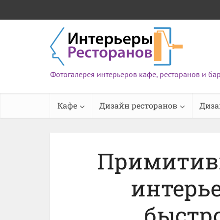
Фотогалерея интерьеров кафе, ресторанов и ба
Кафе
Дизайн ресторанов
Диза
Примитив
интерье
быстр