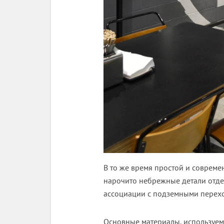
В то же время простой и соврем
нарочито небрежные детали отде
ассоциации с подземными перехо
Основные материалы, используемы