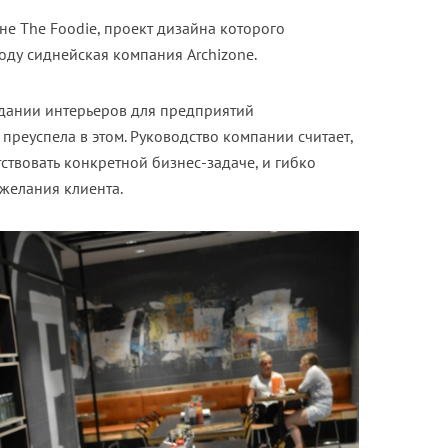
не The Foodie, проект дизайна которого
оду сиднейская компания Archizone.
здании интерьеров для предприятий
преуспела в этом. Руководство компании считает,
ствовать конкретной бизнес-задаче, и гибко
ожелания клиента.