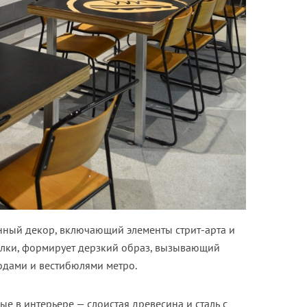
енный декор, включающий элементы стрит-арта и
лки, формирует дерзкий образ, вызывающий
дами и вестибюлями метро.
е в интерьере — слоистая древесина и сталь с