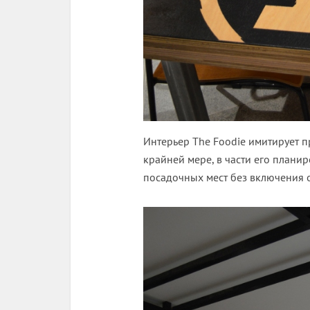
Интерьер The Foodie имитирует 
крайней мере, в части его план
посадочных мест без включения 