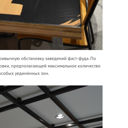
привычную обстановку заведений фаст-фуда. По
ировки, предполагающей максимальное количество
особых уединённых зон.