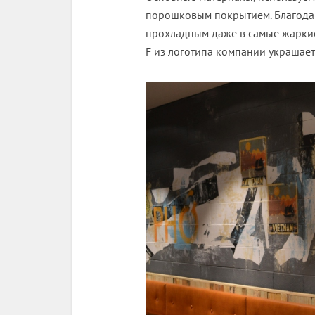
порошковым покрытием. Благода
прохладным даже в самые жаркие
F из логотипа компании украшает