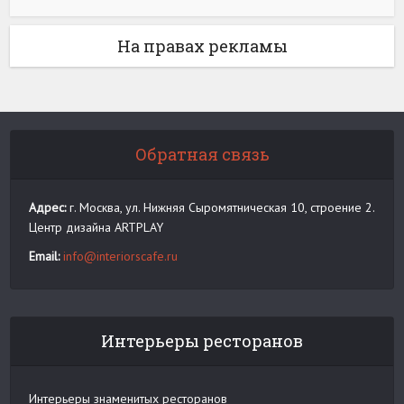
На правах рекламы
Обратная связь
Адрес:
г. Москва, ул. Нижняя Сыромятническая 10, строение 2.
Центр дизайна ARTPLAY
Email:
info@interiorscafe.ru
Интерьеры ресторанов
Интерьеры знаменитых ресторанов