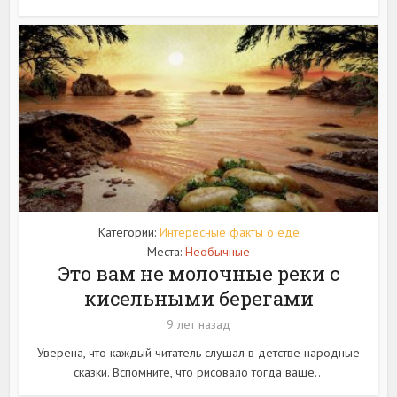
Категории:
Интересные факты о еде
Места:
Необычные
Это вам не молочные реки с
кисельными берегами
9 лет назад
Уверена, что каждый читатель слушал в детстве народные
сказки. Вспомните, что рисовало тогда ваше...