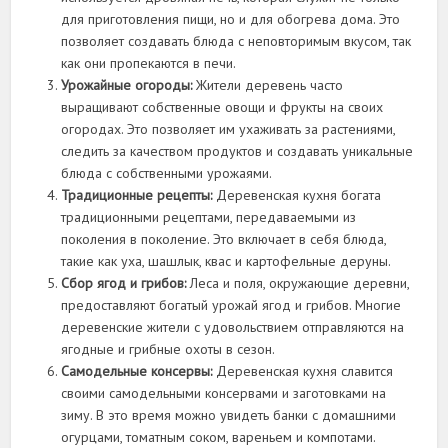
для приготовления пищи, но и для обогрева дома. Это
позволяет создавать блюда с неповторимым вкусом, так
как они пропекаются в печи.
Урожайные огороды:
Жители деревень часто
выращивают собственные овощи и фрукты на своих
огородах. Это позволяет им ухаживать за растениями,
следить за качеством продуктов и создавать уникальные
блюда с собственными урожаями.
Традиционные рецепты:
Деревенская кухня богата
традиционными рецептами, передаваемыми из
поколения в поколение. Это включает в себя блюда,
такие как уха, шашлык, квас и картофельные деруны.
Сбор ягод и грибов:
Леса и поля, окружающие деревни,
предоставляют богатый урожай ягод и грибов. Многие
деревенские жители с удовольствием отправляются на
ягодные и грибные охоты в сезон.
Самодельные консервы:
Деревенская кухня славится
своими самодельными консервами и заготовками на
зиму. В это время можно увидеть банки с домашними
огурцами, томатным соком, вареньем и компотами.