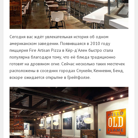
Сегодня вас ждёт увлекательная история об одном
американском заведении. Появившаяся в 2010 году
пиццерия Fire Artisan Pizza в Кёр-д’Ален быстро стала
популярна благодаря тому, что её блюда традиционно
готовят на дровяном огне. Сейчас несколько таких местечек
расположены в соседних городах Спукейн, Кенневик, Бенд,
вскоре ожидается открытие в Грейтфолзе.