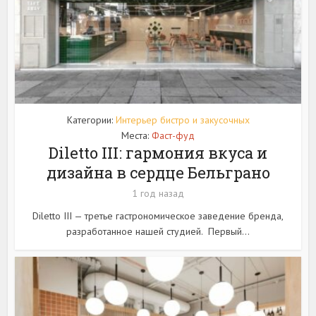
Категории:
Интерьер бистро и закусочных
Места:
Фаст-фуд
Diletto III: гармония вкуса и
дизайна в сердце Бельграно
1 год назад
Diletto III — третье гастрономическое заведение бренда,
разработанное нашей студией. Первый...