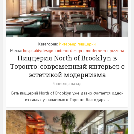
Категории:
Интерьер пиццерии
Места:
hospitalitydesign
interiordesign
modernism
pizzeria
•
•
•
Пиццерия North of Brooklyn в
Торонто: современный интерьер с
эстетикой модернизма
3 месяца назад
Сеть пиццерий North of Brooklyn уже давно считается одной
из самых узнаваемых в Торонто благодаря...