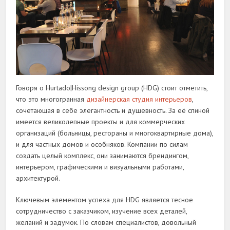
Говоря о Hurtado
|
Hissong design group (HDG) стоит отметить,
что это многогранная
дизайнерская студия интерьеров
,
сочетающая в себе элегантность и душевность. За её спиной
имеется великолепные проекты и для коммерческих
организаций (больницы, рестораны и многоквартирные дома),
и для частных домов и особняков. Компании по силам
создать целый комплекс, они занимаются брендингом,
интерьером, графическими и визуальными работами,
архитектурой.
Ключевым элементом успеха для HDG является тесное
сотрудничество с заказчиком, изучение всех деталей,
желаний и задумок. По словам специалистов, довольный