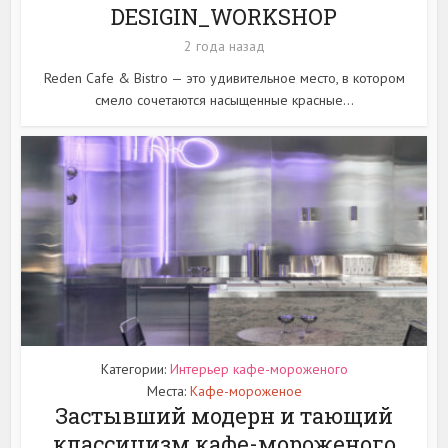
DESIGIN_WORKSHOP
2 года назад
Reden Cafe & Bistro — это удивительное место, в котором
смело сочетаются насыщенные красные...
Категории:
Интерьер кафе-мороженого
Места:
Кафе-мороженое
Застывший модерн и тающий
классицизм кафе-мороженого