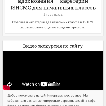
вдохновения — кафетерий
ISHCMC для начальных классов
2 года назад
Столовая и кафетерий для начальных классов в ISHCMC
спроектированы с целью создания яркого и...
Видео экскурсия по сайту
Добро пожаловать на сайт Интерьеры ресторанов! Мы
собрали для вас самые интересные варианты дизайна кафе,
баров, ресторанов, бистро, закусочных и кофеен.