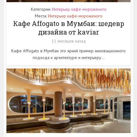
Категории:
Интерьер кафе-мороженого
Места:
Интерьер кафе-мороженого
Кафе Affogato в Мумбаи: шедевр
дизайна от kaviar
11 месяцев назад
Кафе Affogato в Мумбаи это яркий пример инновационного
подхода к архитектуре и интерьеру...