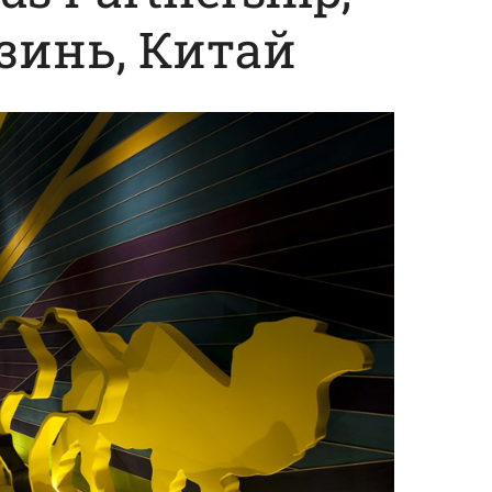
зинь, Китай