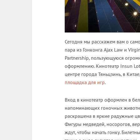
Сегодня мы расскажем вам о сам
пара из Гонконга Ajax Law и Virg
Partnership, пользующуюся огро
оформлению. Кинотеатр Insun Lo
центре города Тяньцзинь, в Китае
площадка для игр
.
Вход в кинотеатр оформлен в бел
напоминающих гоночных животны
раскрашена в яркие радужные цве
Фигуры медведей, носорогов, вер
ждут, чтобы начать гонку. Билет