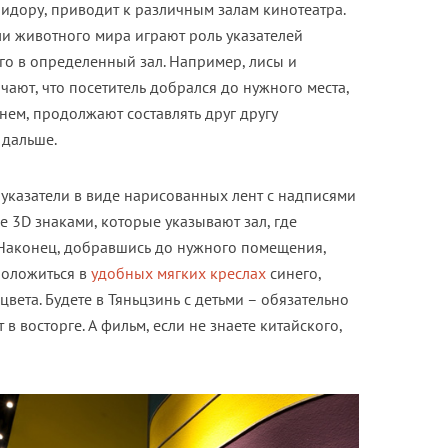
идору, приводит к различным залам кинотеатра.
ели животного мира играют роль указателей
о в определенный зал. Например, лисы и
чают, что посетитель добрался до нужного места,
ем, продолжают составлять друг другу
 дальше.
 указатели в виде нарисованных лент с надписями
е 3D знаками, которые указывают зал, где
Наконец, добравшись до нужного помещения,
положиться в
удобных мягких креслах
синего,
цвета. Будете в Тяньцзинь с детьми – обязательно
 в восторге. А фильм, если не знаете китайского,