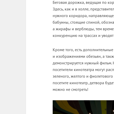
Беговая дорожка, ведущая по кор
Здесь, как и в холле, представит
нужного коридора, направляющег
бабуины, стоящие спиной, обозна
а жирафы и верблюды, тем времен
конкуренцию на трассах и уводят
Кроме того, есть дополнительные
и изображениями обезьян, а такж
демонстрируется нужный фильм. 
посетители кинотеатра могут рас
зеленого, желтого и фиолетового 
посетите кинотеатр, детвора будет
можно не смотреть!