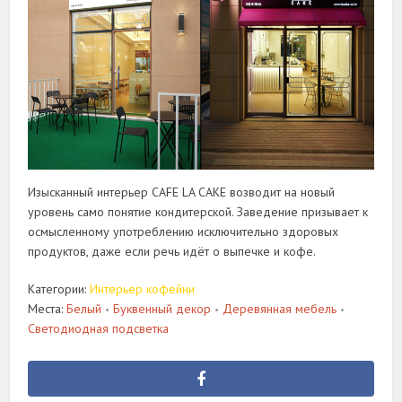
Изысканный интерьер CAFE LA CAKE возводит на новый
уровень само понятие кондитерской. Заведение призывает к
осмысленному употреблению исключительно здоровых
продуктов, даже если речь идёт о выпечке и кофе.
Категории:
Интерьер кофейни
Места:
Белый
Буквенный декор
Деревянная мебель
•
•
•
Светодиодная подсветка