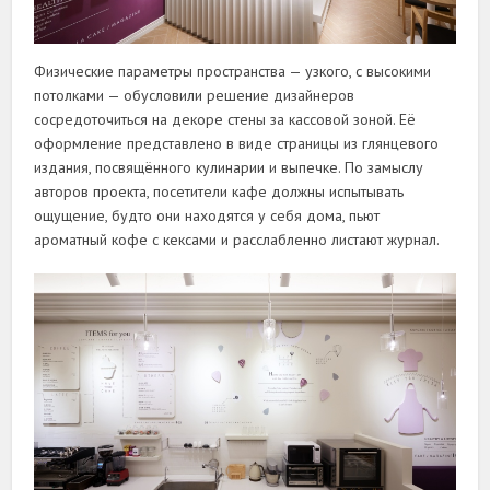
Физические параметры пространства — узкого, с высокими
потолками — обусловили решение дизайнеров
сосредоточиться на декоре стены за кассовой зоной. Её
оформление представлено в виде страницы из глянцевого
издания, посвящённого кулинарии и выпечке. По замыслу
авторов проекта, посетители кафе должны испытывать
ощущение, будто они находятся у себя дома, пьют
ароматный кофе с кексами и расслабленно листают журнал.