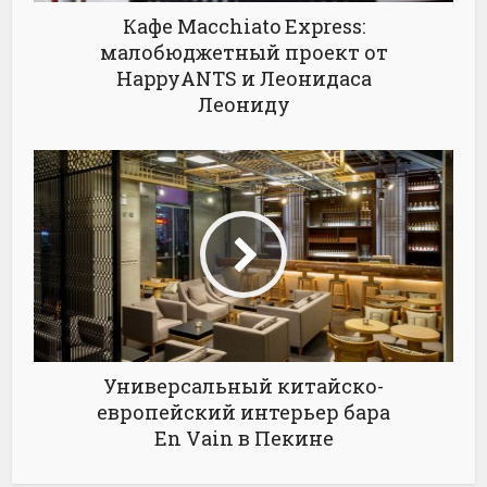
Кафе Macchiato Express:
малобюджетный проект от
HappyANTS и Леонидаса
Леониду
Универсальный китайско-
европейский интерьер бара
En Vain в Пекине