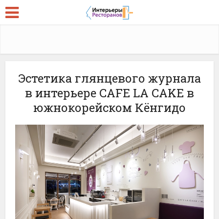
Эстетика глянцевого журнала
в интерьере CAFE LA CAKE в
южнокорейском Кёнгидо