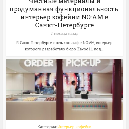
Честные материалы и
продуманная функциональность:
интерьер кофейни NO:AM в
Санкт-Петербурге
2 месяца назад
В Санкт-Петербурге открылось кафе NO:AM, интерьер
которого разработало бюро Zavod11 под...
Категории:
Интерьер кофейни