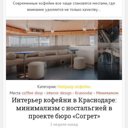
Современные кофейни все чаще становятся местами, где
внимание уделяется не только качеству...
Категории:
Интерьер кофейни
Места:
coffee shop
interior design
Krasnodar
Минимализм
•
•
•
Интерьер кофейни в Краснодаре:
минимализм с ностальгией в
проекте бюро «Согрет»
1 неделя назад