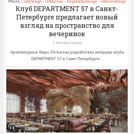
Места:
ClubDesign
DABureau
hospitalitydesign
interiordesign
•
•
•
Клуб DEPARTMENT 57 в Санкт-
Петербурге предлагает новый
взгляд на пространство для
вечеринок
2 месяца назад
Архитектурное бюро DA bureau разработало интерьер клуба
DEPARTMENT 57 в Санкт-Петербурге...