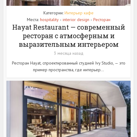
Категории:
Интерьер кафе
Места:
hospitality
interior design
Ресторан
•
•
Hayat Restaurant — современный
ресторан с атмосферным и
выразительным интерьером
3 месяца назад
Ресторан Hayat, спроектированный студией Ivy Studio, — это
пример пространства, где интерьер...