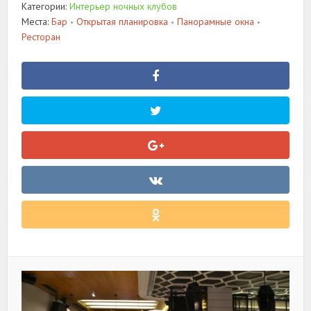
Категории:
Интерьер ночных клубов
Места:
Бар
Открытая планировка
Панорамные окна
•
•
•
Ресторан