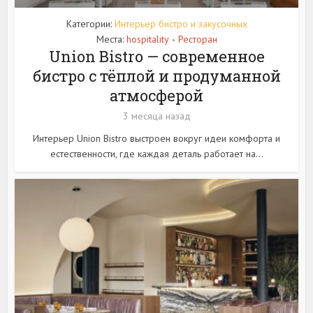
Категории:
Интерьер бистро и закусочных
Места:
hospitality
Ресторан
•
Union Bistro — современное
бистро с тёплой и продуманной
атмосферой
3 месяца назад
Интерьер Union Bistro выстроен вокруг идеи комфорта и
естественности, где каждая деталь работает на...