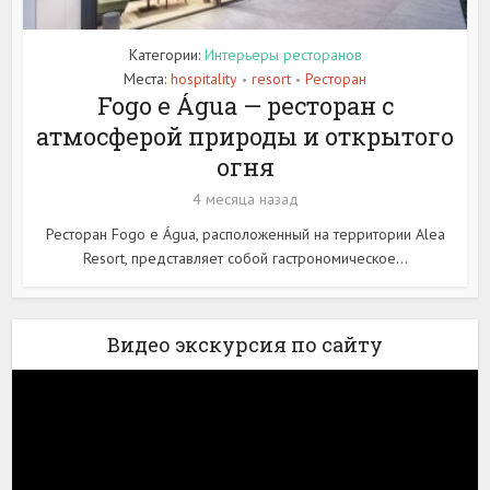
Категории:
Интерьеры ресторанов
Места:
hospitality
resort
Ресторан
•
•
Fogo e Água — ресторан с
атмосферой природы и открытого
огня
4 месяца назад
Ресторан Fogo e Água, расположенный на территории Alea
Resort, представляет собой гастрономическое...
Видео экскурсия по сайту