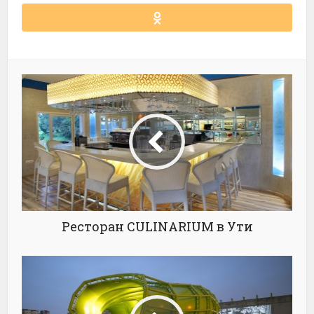
Ресторан CULINARIUM в Ути