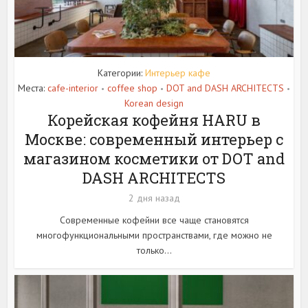
Категории:
Интерьер кафе
Места:
cafe-interior
coffee shop
DOT and DASH ARCHITECTS
•
•
•
Korean design
Корейская кофейня HARU в
Москве: современный интерьер с
магазином косметики от DOT and
DASH ARCHITECTS
2 дня назад
Современные кофейни все чаще становятся
многофункциональными пространствами, где можно не
только...