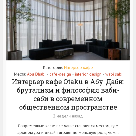
Категории:
Интерьер кафе
Места:
Abu Dhabi
cafe-design
interior design
wabi sabi
•
•
•
Интерьер кафе Otaku в Абу-Даби:
брутализм и философия ваби-
саби в современном
общественном пространстве
2 недели назад
Современные кафе все чаще становятся местом, где
архитектура и дизайн играют не меньшую роль, чем...