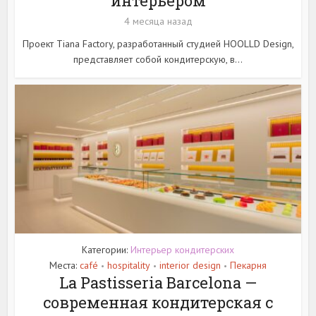
интерьером
4 месяца назад
Проект Tiana Factory, разработанный студией HOOLLD Design,
представляет собой кондитерскую, в...
Категории:
Интерьер кондитерских
Места:
café
hospitality
interior design
Пекарня
•
•
•
La Pastisseria Barcelona —
современная кондитерская с