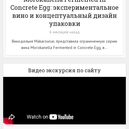
Concrete Egg: экспериментальное
вино и концептуальный дизайн
упаковки
6 месяцев назад
Винодельня Makarounas представила ограниченную серию
вина Morokanella Fermented in Concrete Egg, в...
Видео экскурсия по сайту