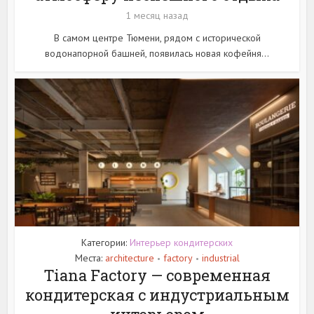
1 месяц назад
В самом центре Тюмени, рядом с исторической
водонапорной башней, появилась новая кофейня...
Категории:
Интерьер кондитерских
Места:
architecture
factory
industrial
•
•
Tiana Factory — современная
кондитерская с индустриальным