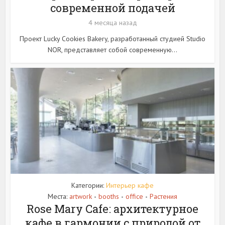
современной подачей
4 месяца назад
Проект Lucky Cookies Bakery, разработанный студией Studio
NOR, представляет собой современную...
Категории:
Интерьер кафе
Места:
artwork
booths
office
Растения
•
•
•
Rose Mary Cafe: архитектурное
кафе в гармонии с природой от