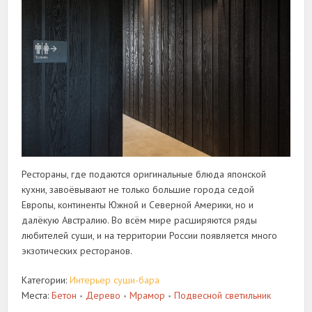
Рестораны, где подаются оригинальные блюда японской
кухни, завоёвывают не только большие города седой
Европы, континенты Южной и Северной Америки, но и
далёкую Австралию. Во всём мире расширяются ряды
любителей суши, и на территории России появляется много
экзотических ресторанов.
Категории:
Интерьер суши-бара
Места:
Бетон
Дерево
Мрамор
Подвесной светильник
•
•
•