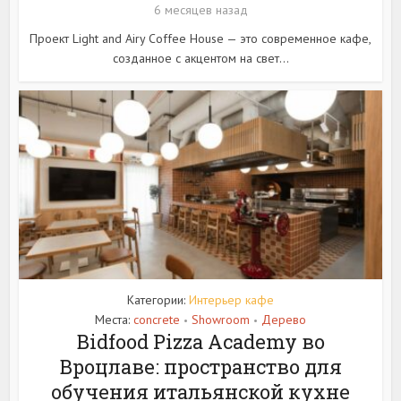
6 месяцев назад
Проект Light and Airy Coffee House — это современное кафе,
созданное с акцентом на свет...
Категории:
Интерьер кафе
Места:
concrete
Showroom
Дерево
•
•
Bidfood Pizza Academy во
Вроцлаве: пространство для
обучения итальянской кухне