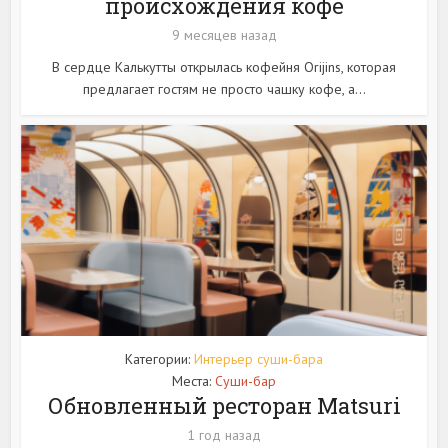
происхождения кофе
9 месяцев назад
В сердце Калькутты открылась кофейня Orijins, которая
предлагает гостям не просто чашку кофе, а...
Категории:
Интерьер суши-бара
Места:
Суши-бар
Обновленный ресторан Matsuri
1 год назад