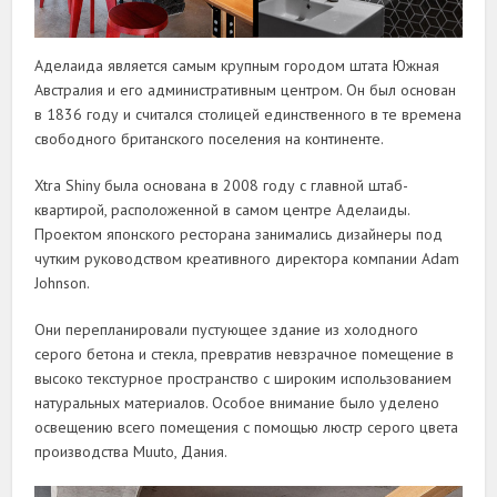
Аделаида является самым крупным городом штата Южная
Австралия и его административным центром. Он был основан
в 1836 году и считался столицей единственного в те времена
свободного британского поселения на континенте.
Xtra Shiny была основана в 2008 году с главной штаб-
квартирой, расположенной в самом центре Аделаиды.
Проектом японского ресторана занимались дизайнеры под
чутким руководством креативного директора компании Adam
Johnson.
Они перепланировали пустующее здание из холодного
серого бетона и стекла, превратив невзрачное помещение в
высоко текстурное пространство с широким использованием
натуральных материалов. Особое внимание было уделено
освещению всего помещения с помощью люстр серого цвета
производства Muuto, Дания.