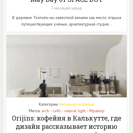
7 месяцев назад
В деревне Тхэпхён-ни, известной веками как место отдыха
путешествующих учёных, архитектурная студия...
Категории:
Интерьер кофейни
Места:
arch
café
natural light
Мрамор
•
•
•
Orijins: кофейня в Калькутте, где
дизайн рассказывает историю