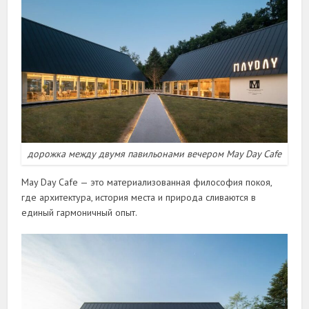
дорожка между двумя павильонами вечером May Day Cafe
May Day Cafe — это материализованная философия покоя,
где архитектура, история места и природа сливаются в
единый гармоничный опыт.