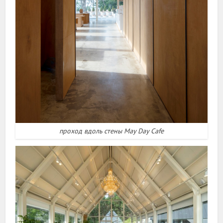
проход вдоль стены May Day Cafe