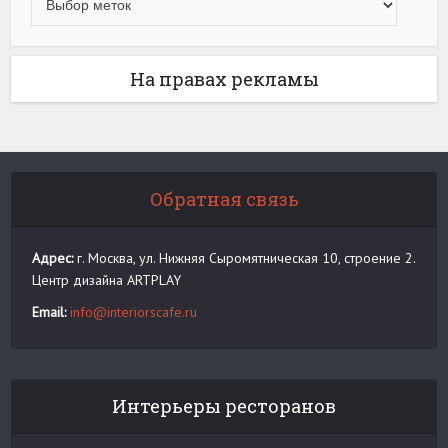
На правах рекламы
Обратная связь
Адрес:
г. Москва, ул. Нижняя Сыромятническая 10, строение 2.
Центр дизайна ARTPLAY
Email:
info@interiorscafe.ru
Интерьеры ресторанов