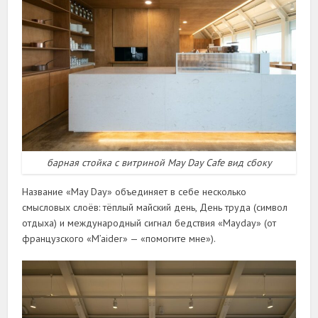
барная стойка с витриной May Day Cafe вид сбоку
Название «May Day» объединяет в себе несколько
смысловых слоёв: тёплый майский день, День труда (символ
отдыха) и международный сигнал бедствия «Mayday» (от
французского «M’aider» — «помогите мне»).