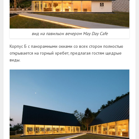
вид на павильон вечером May Day Cafe
Корпус Б с панорамными окнами со всех сторон полностью
открывается на горный хребет, предлагая гостям щедрые
виды.