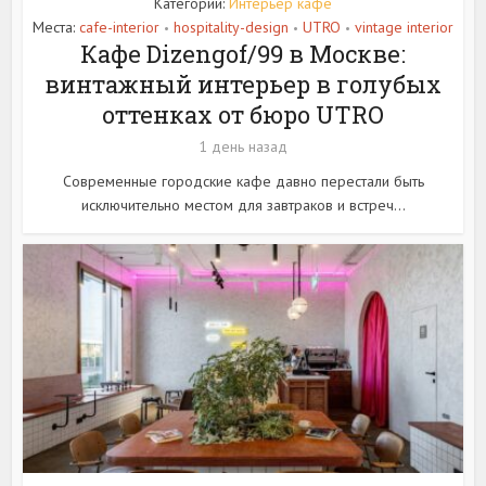
Категории:
Интерьер кафе
Места:
cafe-interior
hospitality-design
UTRO
vintage interior
•
•
•
Кафе Dizengof/99 в Москве:
винтажный интерьер в голубых
оттенках от бюро UTRO
1 день назад
Современные городские кафе давно перестали быть
исключительно местом для завтраков и встреч...