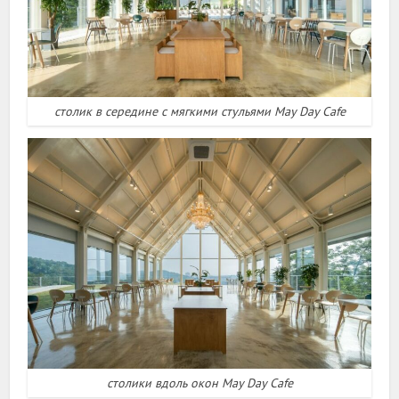
столик в середине с мягкими стульями May Day Cafe
столики вдоль окон May Day Cafe