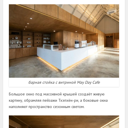
барная стойка с витриной May Day Cafe
Большое окно под массивной крышей создаёт живую
картину, обрамляя пейзажи Тхэпхён-ри, а боковые окна
наполняют пространство сезонным светом.