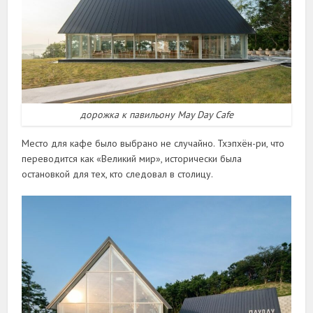
дорожка к павильону May Day Cafe
Место для кафе было выбрано не случайно. Тхэпхён-ри, что
переводится как «Великий мир», исторически была
остановкой для тех, кто следовал в столицу.