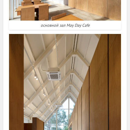
основной зал May Day Cafe