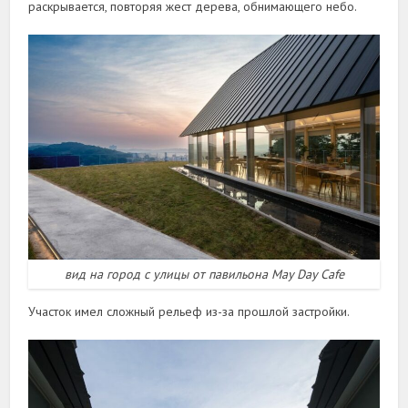
раскрывается, повторяя жест дерева, обнимающего небо.
вид на город с улицы от павильона May Day Cafe
Участок имел сложный рельеф из-за прошлой застройки.