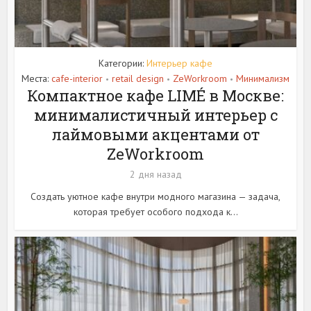
Категории:
Интерьер кафе
Места:
cafe-interior
retail design
ZeWorkroom
Минимализм
•
•
•
Компактное кафе LIMÉ в Москве:
минималистичный интерьер с
лаймовыми акцентами от
ZeWorkroom
2 дня назад
Создать уютное кафе внутри модного магазина — задача,
которая требует особого подхода к...