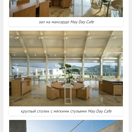
зал на мансарде May Day Cafe
круглый столик с мягкими стульями May Day Cafe