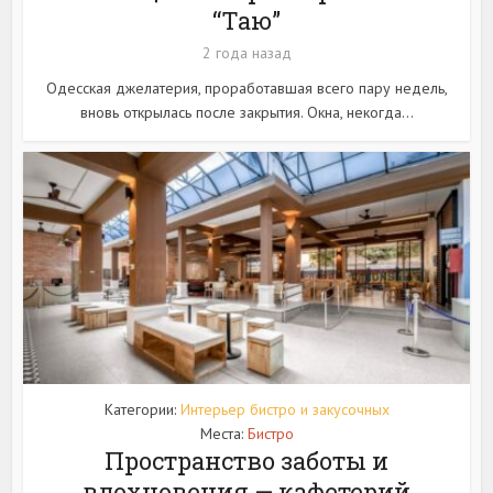
“Таю”
2 года назад
Одесская джелатерия, проработавшая всего пару недель,
вновь открылась после закрытия. Окна, некогда...
Категории:
Интерьер бистро и закусочных
Места:
Бистро
Пространство заботы и
вдохновения — кафетерий