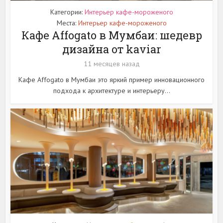
Категории:
Интерьер кафе-мороженого
Места:
Интерьер кафе-мороженого
Кафе Affogato в Мумбаи: шедевр
дизайна от kaviar
11 месяцев назад
Кафе Affogato в Мумбаи это яркий пример инновационного
подхода к архитектуре и интерьеру...