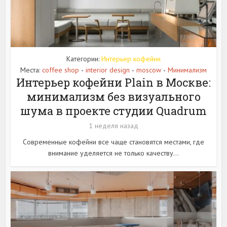
Категории:
Интерьер кофейни
Места:
coffee shop
interior design
moscow
Минимализм
•
•
•
Интерьер кофейни Plain в Москве:
минимализм без визуального
шума в проекте студии Quadrum
1 неделя назад
Современные кофейни все чаще становятся местами, где
внимание уделяется не только качеству...