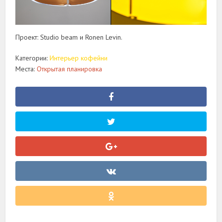
Проект: Studio beam и Ronen Levin.
Категории:
Интерьер кофейни
Места:
Открытая планировка