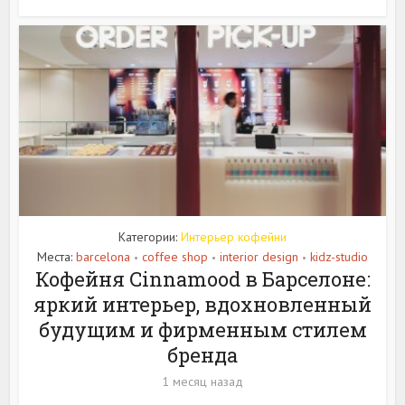
Категории:
Интерьер кофейни
Места:
barcelona
coffee shop
interior design
kidz-studio
•
•
•
Кофейня Cinnamood в Барселоне:
яркий интерьер, вдохновленный
будущим и фирменным стилем
бренда
1 месяц назад