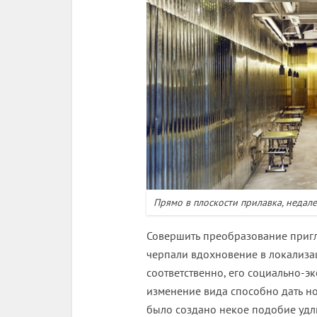
Прямо в плоскости прилавка, недале
Совершить преобразование пригл
черпали вдохновение в локализа
соответственно, его социально-э
изменение вида способно дать н
было создано некое подобие удл