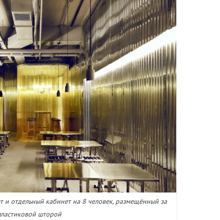
 и отдельный кабинет на 8 человек, размещённый за
пластиковой шторой