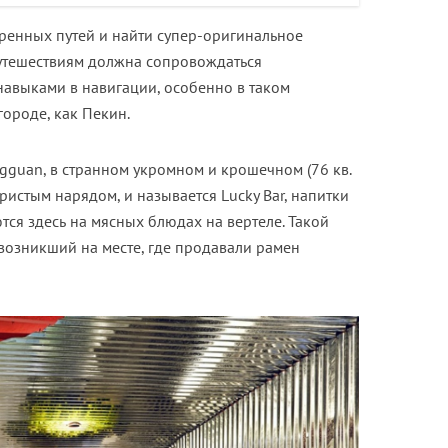
оренных путей и найти супер-оригинальное
путешествиям должна сопровождаться
навыками в навигации, особенно в таком
ороде, как Пекин.
gguan, в странном укромном и крошечном (76 кв.
ристым нарядом, и называется Lucky Bar, напитки
тся здесь на мясных блюдах на вертеле. Такой
 возникший на месте, где продавали рамен