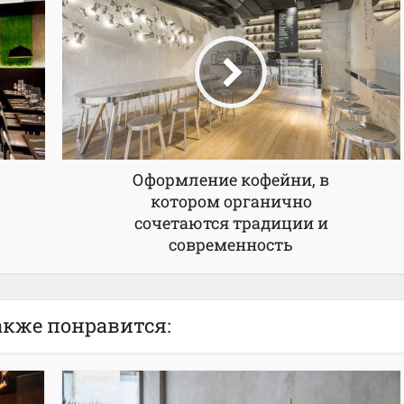
Оформление кофейни, в
котором органично
сочетаются традиции и
современность
акже понравится: