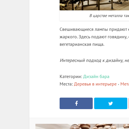
В царстве металла та
Свешивающиеся лампы придают е
жаркого. Здесь подают говядину, 
вегетарианская пища.
Интересный подход к дизайну, не
Категории:
Дизайн бара
Места:
Деревья в интерьере
Мет
•