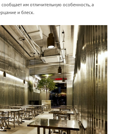
то сообщает им отличительную особенность, а
рцание и блеск.