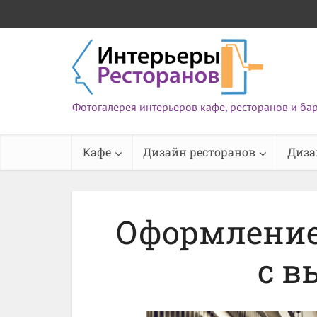
Фотогалерея интерьеров кафе, ресторанов и ба
Кафе
Дизайн ресторанов
Диза
Оформление 
с в