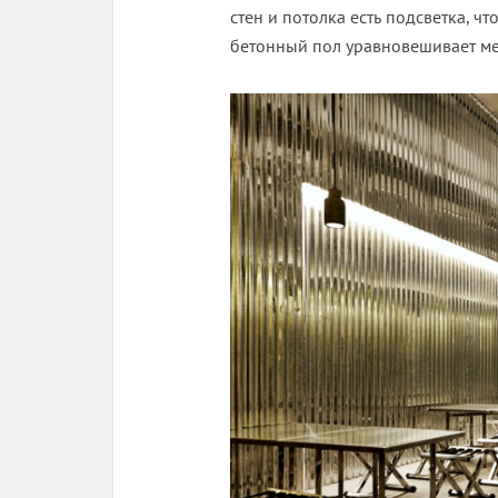
стен и потолка есть подсветка, ч
бетонный пол уравновешивает ме