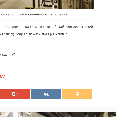
кие же простые и прочные столы и стулья
щё сияния – как бы истинный рай для любителей
свинину, баранину, но есть рыбная и
 так ли?
алл