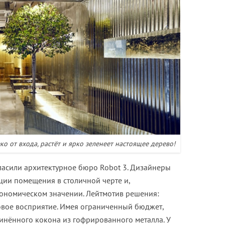
ко от входа, растёт и ярко зеленеет настоящее дерево!
асили архитектурное бюро Robot 3. Дизайнеры
ции помещения в столичной черте и,
кономическом значении. Лейтмотив решения:
овое восприятие. Имея ограниченный бюджет,
инённого кокона из гофрированного металла. У