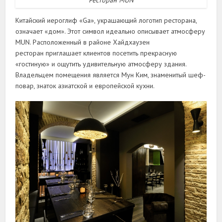
Китайский иероглиф «Ga», украшающий логотип ресторана,
означает «дом». Этот символ идеально описывает атмосферу
MUN. Расположенный в районе Хайдхаузен
ресторан приглашает клиентов посетить прекрасную
«гостиную» и ощутить удивительную атмосферу здания.
Владельцем помещения является Мун Ким, знаменитый шеф-
повар, знаток азиатской и европейской кухни.