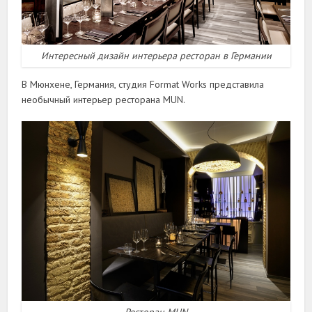
Интересный дизайн интерьера ресторан в Германии
В Мюнхене, Германия, студия Format Works представила
необычный интерьер ресторана MUN.
Ресторан MUN