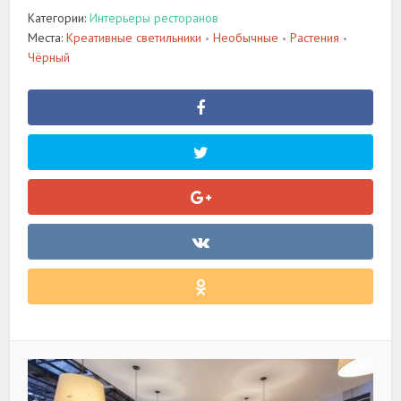
Категории:
Интерьеры ресторанов
Места:
Креативные светильники
Необычные
Растения
•
•
•
Чёрный