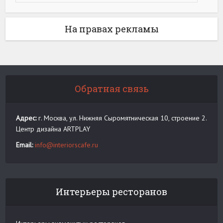
На правах рекламы
Обратная связь
Адрес:
г. Москва, ул. Нижняя Сыромятническая 10, строение 2.
Центр дизайна ARTPLAY
Email:
info@interiorscafe.ru
Интерьеры ресторанов