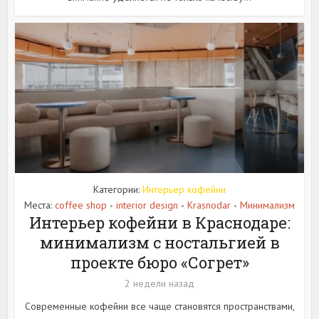
Категории:
Интерьер кофейни
Места:
coffee shop
interior design
Krasnodar
Минимализм
•
•
•
Интерьер кофейни в Краснодаре:
минимализм с ностальгией в
проекте бюро «Согрет»
2 недели назад
Современные кофейни все чаще становятся пространствами,