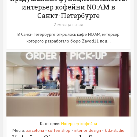
интерьер кофейни NO:AM в
Санкт-Петербурге
2 месяца назад
В Санкт-Петербурге открылось кафе NO:AM, интерьер
которого разработало бюро Zavod11 под...
Категории:
Интерьер кофейни
Места:
barcelona
coffee shop
interior design
kidz-studio
•
•
•