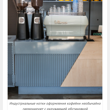
Индустриальные нотки оформления кофейни необычайно
гармонируют с окружающей обстановкой