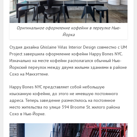
Оригинальное оформление кофейни в переулке Нью-
Йорка
Студия дизайна Ghislaine Viñas Interior Design совместно с UM
Project завершила оформление кофейни Happy Bones NYC.
Изначально на месте кофейни располагался обычный Нью-
Йоркский переулок между двумя жилыми зданиями в районе
Сохо на Манхэттене.
Happy Bones NYC представляет собой небольшую
изысканную кофейню, до этого не имевшую постоянного
адреса. Теперь заведение разместилось на постоянное
место жительства по улице 394 Broome St. жилого района
Сохо в Нью-Йорке.