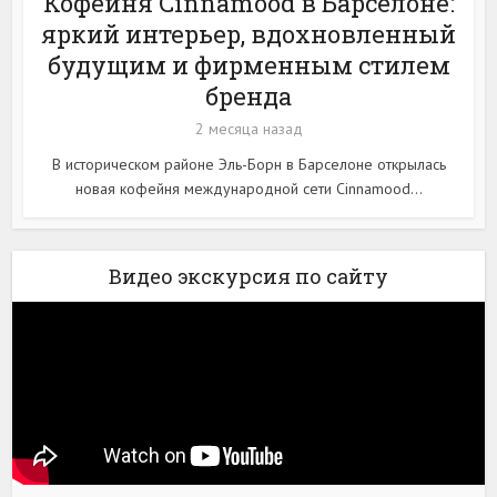
Кофейня Cinnamood в Барселоне:
яркий интерьер, вдохновленный
будущим и фирменным стилем
бренда
2 месяца назад
В историческом районе Эль-Борн в Барселоне открылась
новая кофейня международной сети Cinnamood...
Видео экскурсия по сайту