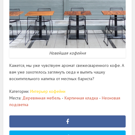
Новейшая кофейня
Кажется, мы уже чувствуем аромат свежесваренного кофе. А
вам уже захотелось заглянуть сюда и выпить чашку
восхитительного напитка от местных бариста?
Категории:
Интерьер кофейни
Места:
Деревянная мебель
Кирпичная кладка
Неоновая
•
•
подсветка