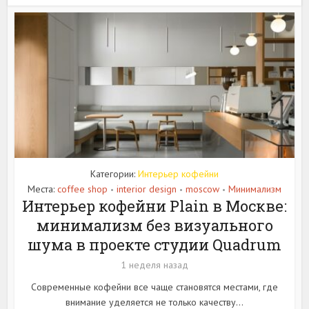
Категории:
Интерьер кофейни
Места:
coffee shop
interior design
moscow
Минимализм
•
•
•
Интерьер кофейни Plain в Москве:
минимализм без визуального
шума в проекте студии Quadrum
1 неделя назад
Современные кофейни все чаще становятся местами, где
внимание уделяется не только качеству...