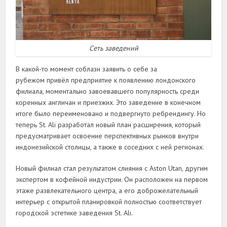
Сеть заведений
В какой-то момент соблазн заявить о себе за
рубежом привёл предприятие к появлению лондонского
филиала, моментально завоевавшего популярность среди
коренных англичан и приезжих. Это заведение в конечном
итоге было переименовано и подвергнуто ребрендингу. Но
теперь St. Ali разработал новый план расширения, который
предусматривает освоение перспективных рынков внутри
индонезийской столицы, а также в соседних с ней регионах.
Новый филиал стал результатом слияния с Aston Utan, другим
экспертом в кофейной индустрии. Он расположен на первом
этаже развлекательного центра, а его доброжелательный
интерьер с открытой планировкой полностью соответствует
городской эстетике заведения St. Ali.