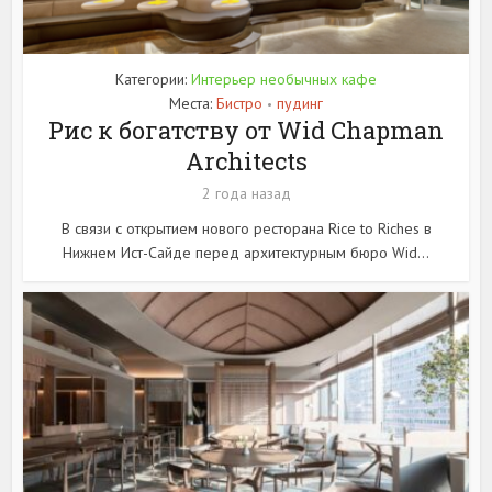
Категории:
Интерьер необычных кафе
Места:
Бистро
пудинг
•
Рис к богатству от Wid Chapman
Architects
2 года назад
В связи с открытием нового ресторана Rice to Riches в
Нижнем Ист-Сайде перед архитектурным бюро Wid...