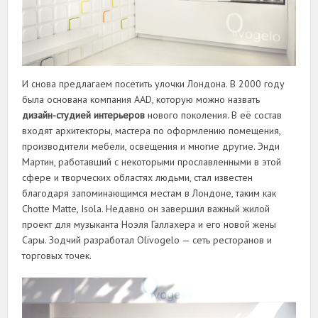
И снова предлагаем посетить улочки Лондона. В 2000 году
была основана компания AAD, которую можно назвать
дизайн-студией интерьеров
нового поколения. В её состав
входят архитекторы, мастера по оформлению помещения,
производители мебели, освещения и многие другие. Энди
Мартин, работавший с некоторыми прославленными в этой
сфере и творческих областях людьми, стал известен
благодаря запоминающимся местам в Лондоне, таким как
Chotte Matte, Isola. Недавно он завершил важный жилой
проект для музыканта Ноэля Галлахера и его новой жены
Сары. Зодчий разработал Olivogelo — сеть ресторанов и
торговых точек.