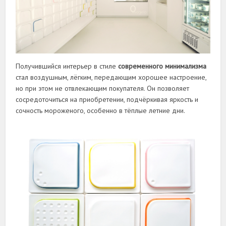
Получившийся интерьер в стиле
современного минимализма
стал воздушным, лёгким, передающим хорошее настроение,
но при этом не отвлекающим покупателя. Он позволяет
сосредоточиться на приобретении, подчёркивая яркость и
сочность мороженого, особенно в тёплые летние дни.