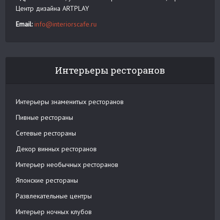
Центр дизайна ARTPLAY
Email:
info@interiorscafe.ru
Интерьеры ресторанов
Интерьеры знаменитых ресторанов
Пивные рестораны
Сетевые рестораны
Декор винных ресторанов
Интерьер необычных ресторанов
Японские рестораны
Развлекательные центры
Интерьер ночных клубов