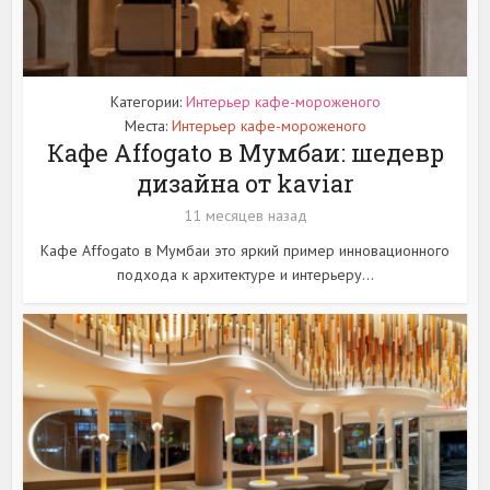
Категории:
Интерьер кафе-мороженого
Места:
Интерьер кафе-мороженого
Кафе Affogato в Мумбаи: шедевр
дизайна от kaviar
11 месяцев назад
Кафе Affogato в Мумбаи это яркий пример инновационного
подхода к архитектуре и интерьеру...