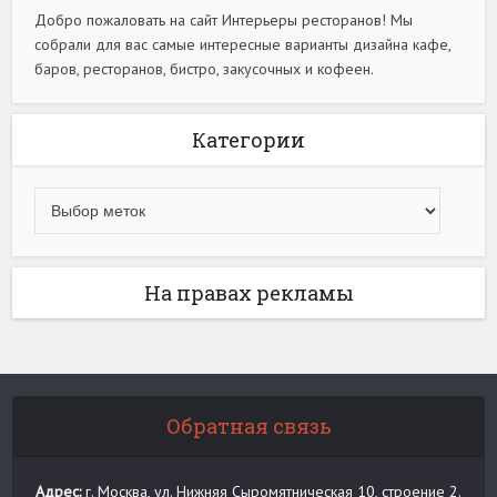
Добро пожаловать на сайт Интерьеры ресторанов! Мы
собрали для вас самые интересные варианты дизайна кафе,
баров, ресторанов, бистро, закусочных и кофеен.
Категории
На правах рекламы
Обратная связь
Адрес:
г. Москва, ул. Нижняя Сыромятническая 10, строение 2.