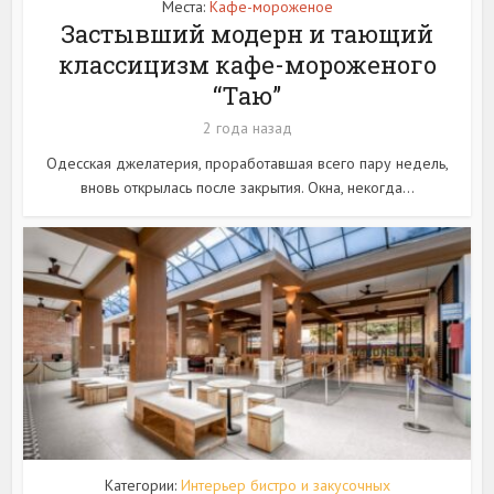
Места:
Кафе-мороженое
Застывший модерн и тающий
классицизм кафе-мороженого
“Таю”
2 года назад
Одесская джелатерия, проработавшая всего пару недель,
вновь открылась после закрытия. Окна, некогда...
Категории:
Интерьер бистро и закусочных