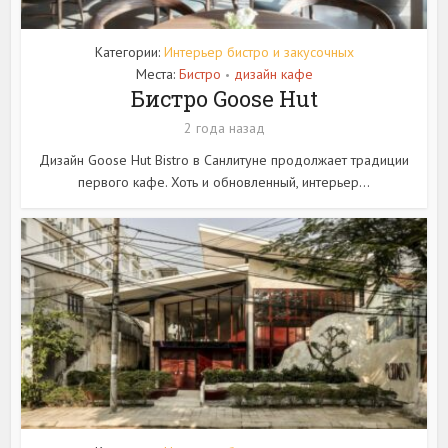
Категории:
Интерьер бистро и закусочных
Места:
Бистро
дизайн кафе
•
Бистро Goose Hut
2 года назад
Дизайн Goose Hut Bistro в Санлитуне продолжает традиции
первого кафе. Хоть и обновленный, интерьер...