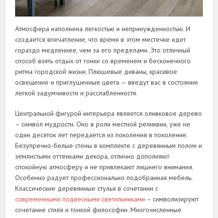
Атмосфера наполнена легкостью и непринужденностью. И
создается впечатление, что время в этом местечке идет
гораздо медленнее, чем за его пределами. Это отличный
способ взять отдых от гонки со временем и бесконечного
ритма городской жизни. Плюшевые диваны, красивое
освещение и приглушенные цвета — введут вас в состояние
легкой задумчивости и расслабленности.
Центральной фигурой интерьера является оливковое дерево
– символ мудрости. Оно в роли местной реликвии, уже не
один десяток лет передается из поколения в поколение.
Безупречно-белые стены в комплекте с деревянным полом и
землистыми оттенками декора, отлично дополняют
спокойную атмосферу и не привлекают лишнего внимания.
Особенно радует профессионально подобранная мебель.
Классические деревянные стулья в сочетании с
современными подвесными светильниками
– символизируют
сочетание стиля и тонкой философии. Многочисленные