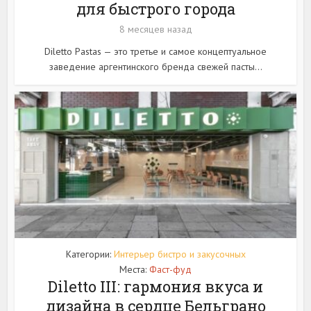
для быстрого города
8 месяцев назад
Diletto Pastas — это третье и самое концептуальное
заведение аргентинского бренда свежей пасты...
Категории:
Интерьер бистро и закусочных
Места:
Фаст-фуд
Diletto III: гармония вкуса и
дизайна в сердце Бельграно