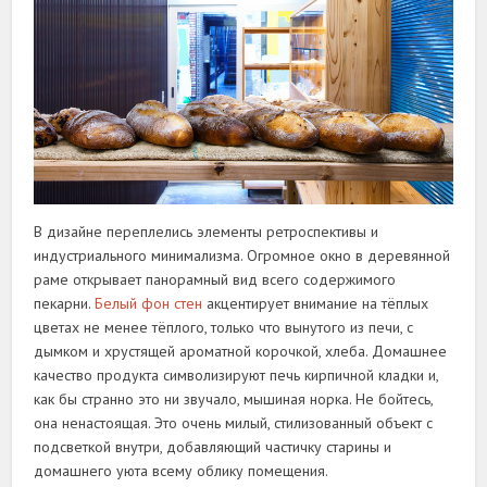
В дизайне переплелись элементы ретроспективы и
индустриального минимализма. Огромное окно в деревянной
раме открывает панорамный вид всего содержимого
пекарни.
Белый фон стен
акцентирует внимание на тёплых
цветах не менее тёплого, только что вынутого из печи, с
дымком и хрустящей ароматной корочкой, хлеба. Домашнее
качество продукта символизируют печь кирпичной кладки и,
как бы странно это ни звучало, мышиная норка. Не бойтесь,
она ненастоящая. Это очень милый, стилизованный объект с
подсветкой внутри, добавляющий частичку старины и
домашнего уюта всему облику помещения.