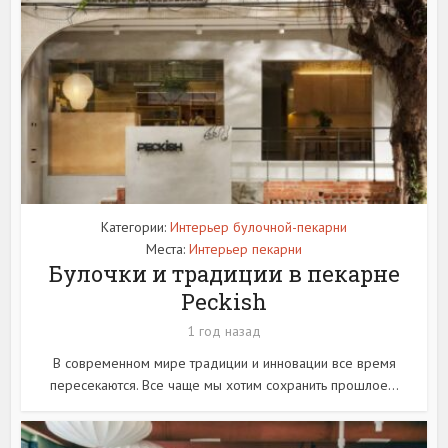
Категории:
Интерьер булочной-пекарни
Места:
Интерьер пекарни
Булочки и традиции в пекарне
Peckish
1 год назад
В современном мире традиции и инновации все время
пересекаются. Все чаще мы хотим сохранить прошлое...