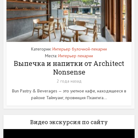
Категории:
Интерьер булочной-пекарни
Места:
Интерьер пекарни
Выпечка и напитки от Architect
Nonsense
2 года назад
Bun Pastry & Beverages — это уютное кафе, находящееся в
районе Таймуанг, провинция Пхангнга...
Видео экскурсия по сайту