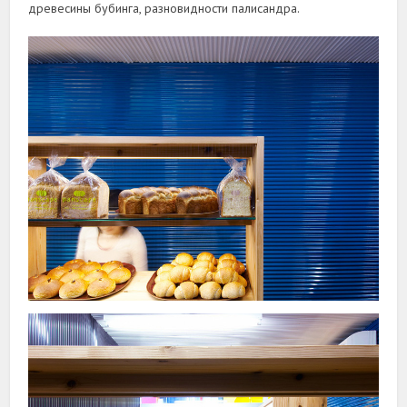
древесины бубинга, разновидности палисандра.