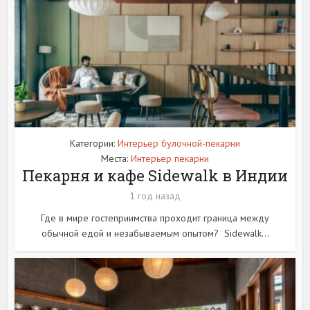
Категории:
Интерьер булочной-пекарни
Места:
Интерьер пекарни
Пекарня и кафе Sidewalk в Индии
1 год назад
Где в мире гостеприимства проходит граница между
обычной едой и незабываемым опытом? Sidewalk...