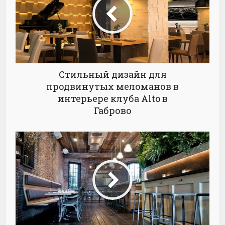
Стильный дизайн для
продвинутых меломанов в
интерьере клуба Alto в
Габрово