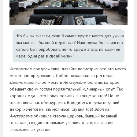
Что бы вы сказали, если б самое крутое место для ужина
оказалось… бывшей церковью? Наверняка большинство
хотело бы попробовать нечто вроде этого, по крайней
мере, один раз в своей жизни!
Интересное предложение, давайте посмотрим, что это место
может нам предложить. Добро пожаловать в ресторан
Джейн
, живописное место в
Антверпене
, Бельгия, которое
обещает своим гостям поразительный кулинарный опыт. Так
хорошая еда – это новая религия, в конце концов! Но не
только пища вас обескуражит. Вглядитесь в сумасшедший
декор: хочется начать молиться! Студия
Piet Boon
из
Амстердама
обновила старую церковь, бывший военный
госпиталь, создав идеальные условия для организации
эксклюзивных ужинов.