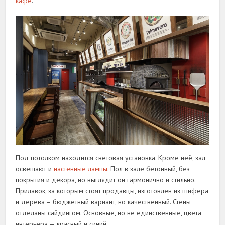
кафе
.
Под потолком находится световая установка. Кроме неё, зал
освещают и
настенные лампы
. Пол в зале бетонный, без
покрытия и декора, но выглядит он гармонично и стильно.
Прилавок, за которым стоят продавцы, изготовлен из шифера
и дерева – бюджетный вариант, но качественный. Стены
отделаны сайдингом. Основные, но не единственные, цвета
интерьера — красный и синий.