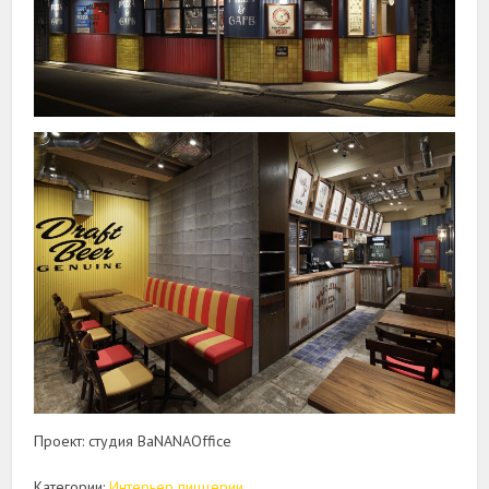
Проект: студия BaNANAOffice
Категории:
Интерьер пиццерии