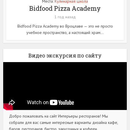
Места:
Кулинарная школа
Bidfood Pizza Academy
1 год назад
Bidfood Pizza Academy во Вроцлаве — это не просто
учебное пространство, а настоящий храм...
Видео экскурсия по сайту
Добро пожаловать на сайт Интерьеры ресторанов! Мы
собрали для вас самые интересные варианты дизайна кафе,
баров, ресторанов, бистро, закусочных и кофеен.