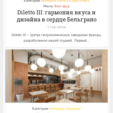
Категории:
Интерьер бистро и закусочных
Места:
Фаст-фуд
Diletto III: гармония вкуса и
дизайна в сердце Бельграно
1 год назад
Diletto III — третье гастрономическое заведение бренда,
разработанное нашей студией. Первый...
Категории:
Интерьер пиццерии