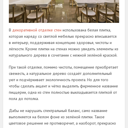
В
декоративной отделке стен
использована белая плитка,
которая наряду со светлой мебелью прекрасно вписывается
в интерьер, поддерживая концепцию здоровья, чистоты и
лёгкости. Кроме плитки на стенах можно увидеть элементы из
натурального дерева в сочетании с нежной зелёной краской.
При такой отделке, помимо чистоты, помещение приобретает
свежесть, а натуральное дерево создаёт дополнительный
уют и подчёркивает экологичность проекта. Но для того
чтобы сделать акцент и чётко выделить фирменное название
пиццерии, одна из стен полностью выкладывается плиткой от
пола до потолка.
Дабы не нарушать спектральный баланс, само название
выполняется на белом фоне из зелёной плитки. Такое
цветовое решение не противоречит, а наоборот, прекрасно