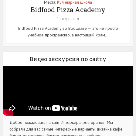
Места:
Кулинарная школа
Bidfood Pizza Academy
1 год назад
Bidfood Pizza Academy во Вроцлаве — это не просто
учебное пространство, а настоящий храм...
Видео экскурсия по сайту
Добро пожаловать на сайт Интерьеры ресторанов! Мы
собрали для вас самые интересные варианты дизайна кафе,
баров, ресторанов, бистро, закусочных и кофеен.