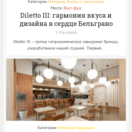
Категории:
Интерьер бистро и закусочных
Места:
Фаст-фуд
Diletto III: гармония вкуса и
дизайна в сердце Бельграно
1 год назад
Diletto III — третье гастрономическое заведение бренда,
разработанное нашей студией. Первый...
Категории:
Интерьер пиццерии