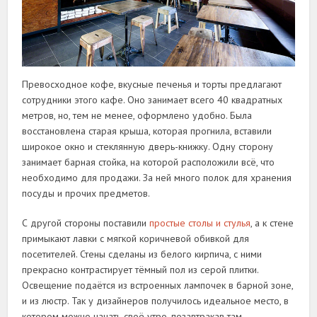
Превосходное кофе, вкусные печенья и торты предлагают
сотрудники этого кафе. Оно занимает всего 40 квадратных
метров, но, тем не менее, оформлено удобно. Была
восстановлена старая крыша, которая прогнила, вставили
широкое окно и стеклянную дверь-книжку. Одну сторону
занимает барная стойка, на которой расположили всё, что
необходимо для продажи. За ней много полок для хранения
посуды и прочих предметов.
С другой стороны поставили
простые столы и стулья
, а к стене
примыкают лавки с мягкой коричневой обивкой для
посетителей. Стены сделаны из белого кирпича, с ними
прекрасно контрастирует тёмный пол из серой плитки.
Освещение подаётся из встроенных лампочек в барной зоне,
и из люстр. Так у дизайнеров получилось идеальное место, в
котором можно начать своё утро, позавтракав там.