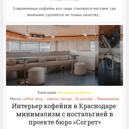
Современные кофейни все чаще становятся местами, где
внимание уделяется не только качеству...
Категории:
Интерьер кофейни
Места:
coffee shop
interior design
Krasnodar
Минимализм
•
•
•
Интерьер кофейни в Краснодаре:
минимализм с ностальгией в
проекте бюро «Согрет»