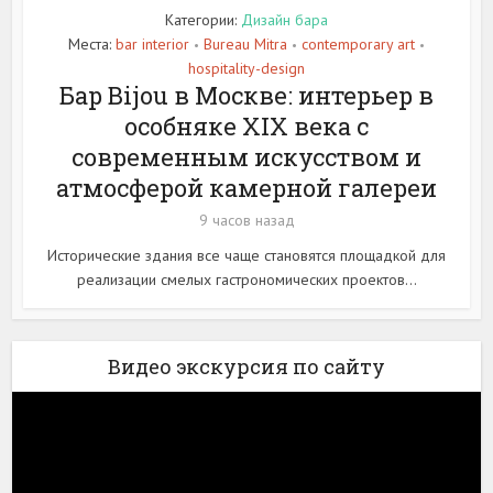
Категории:
Дизайн бара
Места:
bar interior
Bureau Mitra
contemporary art
•
•
•
hospitality-design
Бар Bijou в Москве: интерьер в
особняке XIX века с
современным искусством и
атмосферой камерной галереи
9 часов назад
Исторические здания все чаще становятся площадкой для
реализации смелых гастрономических проектов...
Видео экскурсия по сайту