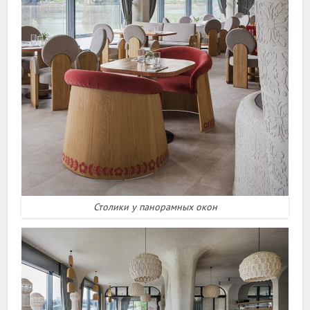
Столики у панорамных окон