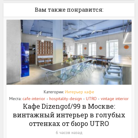
Вам также понравится:
Категории:
Интерьер кафе
Места:
cafe-interior
hospitality-design
UTRO
vintage interior
•
•
•
Кафе Dizengof/99 в Москве:
винтажный интерьер в голубых
оттенках от бюро UTRO
6 часов назад