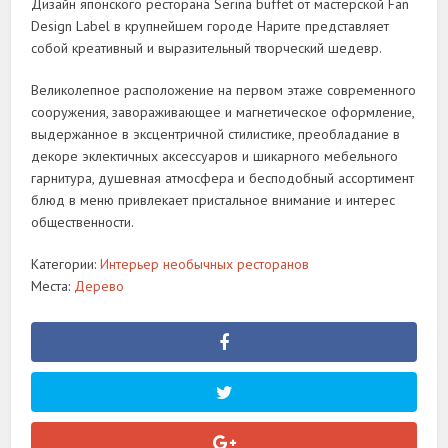
Дизайн японского ресторана Serina buffet от мастерской Fan
Design Label в крупнейшем городе Нарите представляет
собой креативный и выразительный творческий шедевр.
Великолепное расположение на первом этаже современного
сооружения, завораживающее и магнетическое оформление,
выдержанное в эксцентричной стилистике, преобладание в
декоре эклектичных аксессуаров и шикарного мебельного
гарнитура, душевная атмосфера и бесподобный ассортимент
блюд в меню привлекает пристальное внимание и интерес
общественности.
Категории:
Интерьер необычных ресторанов
Места:
Дерево