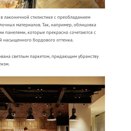
в лаконичной стилистике с преобладанием
лочных материалов. Так, например, облицовка
и панелями, которые прекрасно сочетаются с
й насыщенного бордового оттенка.
вана светлым паркетом, придающим убранству
тизм.