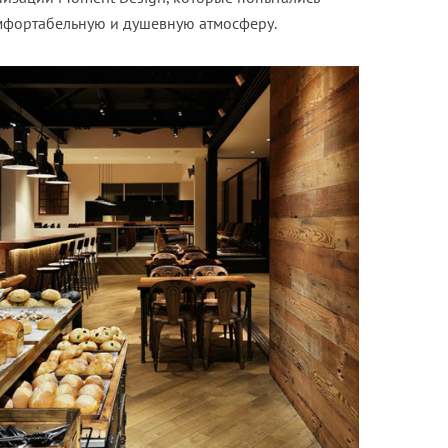
мфортабельную и душевную атмосферу.