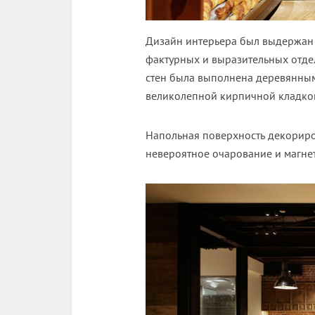
Дизайн интерьера был выдержан 
фактурных и выразительных отде
стен была выполнена деревянным
великолепной кирпичной кладко
Напольная поверхность декориро
невероятное очарование и магне