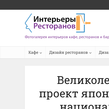
Фотогалерея интерьеров кафе, ресторанов и ба
Кафе
Дизайн ресторанов
Диза
Великол
проект япон
национа