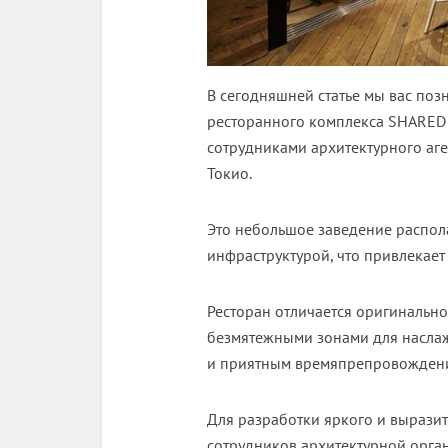
В сегодняшней статье мы вас по
ресторанного комплекса SHARED
сотрудниками архитектурного аг
Токио.
Это небольшое заведение распола
инфраструктурой, что привлекает
Ресторан отличается оригинальн
безмятежными зонами для насла
и приятным времяпрепровождением
Для разработки яркого и выразит
сотрудников архитектурной орга